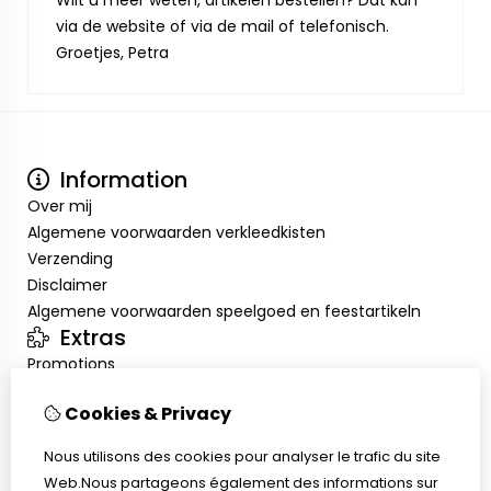
Wilt u meer weten, artikelen bestellen? Dat kan
via de website of via de mail of telefonisch.
Groetjes, Petra
Information
Over mij
Algemene voorwaarden verkleedkisten
Verzending
Disclaimer
Algemene voorwaarden speelgoed en feestartikeln
Extras
Promotions
Mon compte
Cookies & Privacy
Inloggen
Historique de commandes
Nous utilisons des cookies pour analyser le trafic du site
Liste de souhaits
Web.Nous partageons également des informations sur