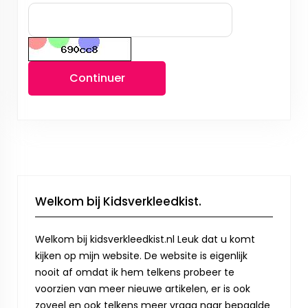
Continuer
Welkom bij Kidsverkleedkist.
Welkom bij kidsverkleedkist.nl Leuk dat u komt
kijken op mijn website. De website is eigenlijk
nooit af omdat ik hem telkens probeer te
voorzien van meer nieuwe artikelen, er is ook
zoveel en ook telkens meer vraag naar bepaalde