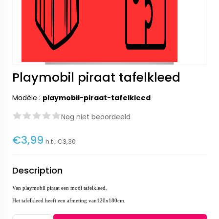
Playmobil piraat tafelkleed
Modèle :
playmobil-piraat-tafelkleed
Nog niet beoordeeld
€3,99
h.t :
€3,30
Description
Van playmobil piraat een mooi tafelkleed.
Het tafelkleed heeft een afmeting van120x180cm.