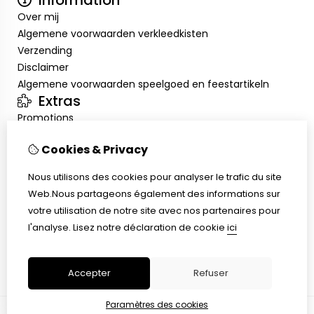
Information
Over mij
Algemene voorwaarden verkleedkisten
Verzending
Disclaimer
Algemene voorwaarden speelgoed en feestartikeln
Extras
Promotions
Mon compte
Cookies & Privacy
Inloggen
Historique de commandes
Nous utilisons des cookies pour analyser le trafic du site
Liste de souhaits
Web.Nous partageons également des informations sur
Service client
votre utilisation de notre site avec nos partenaires pour
Nous contacter
l'analyse.
Lisez notre déclaration de cookie
ici
Retour de marchandise
Plan du site
Accepter
Refuser
Paramètres des cookies