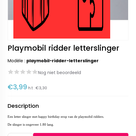
Playmobil ridder letterslinger
Modèle :
playmobil-ridder-letterslinger
Nog niet beoordeeld
€3,99
h.t :
€3,30
Description
Een letter slinger met happy birthday erop van de playmobil ridders.
De slinger is ongeveer 1.80 lang.