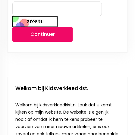
Continuer
Welkom bij Kidsverkleedkist.
Welkom bij kidsverkleedkist.nl Leuk dat u komt
kijken op mijn website. De website is eigenlijk
nooit af omdat ik hem telkens probeer te
voorzien van meer nieuwe artikelen, er is ook
zoveel en ook telkens meer vraag naar bepaalde