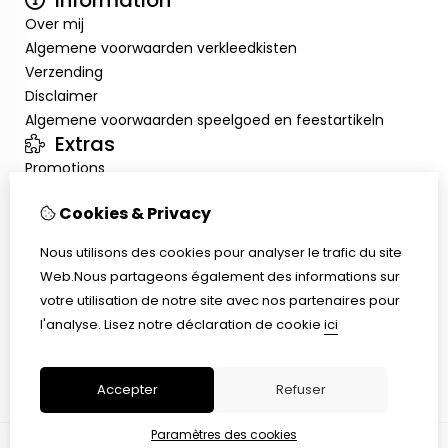
Information
Over mij
Algemene voorwaarden verkleedkisten
Verzending
Disclaimer
Algemene voorwaarden speelgoed en feestartikeln
Extras
Promotions
Mon compte
Cookies & Privacy
Inloggen
Historique de commandes
Nous utilisons des cookies pour analyser le trafic du site
Liste de souhaits
Web.Nous partageons également des informations sur
Service client
votre utilisation de notre site avec nos partenaires pour
Nous contacter
l'analyse.
Lisez notre déclaration de cookie
ici
Retour de marchandise
Plan du site
Accepter
Refuser
Paramètres des cookies