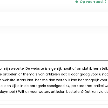
Op voorraad: 2
op mijn website. De website is eigenlijk nooit af omdat ik hem te
 artikelen of thema`s van artikelen dat ik daar graag voor u naa
op de website staan laat. het me dan weten ik kan het mogelijk v
 een kijkje in de categorie speelgoed. O, jee staat het artikel wa
laymobil) Wilt u meer weten, artikelen bestellen? Dat kan via de 