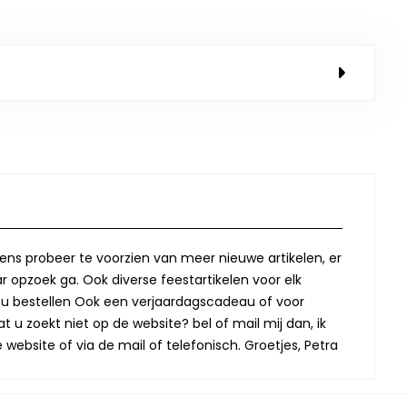
lkens probeer te voorzien van meer nieuwe artikelen, er
r opzoek ga. Ook diverse feestartikelen voor elk
oor u bestellen Ook een verjaardagscadeau of voor
t u zoekt niet op de website? bel of mail mij dan, ik
website of via de mail of telefonisch. Groetjes, Petra