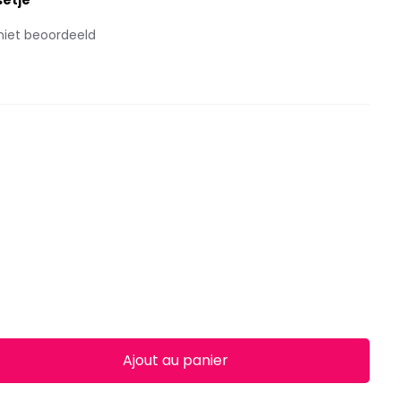
etje
niet beoordeeld
Ajout au panier