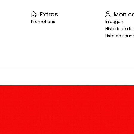
Extras
Mon c
Promotions
Inloggen
Historique 
Liste de souha