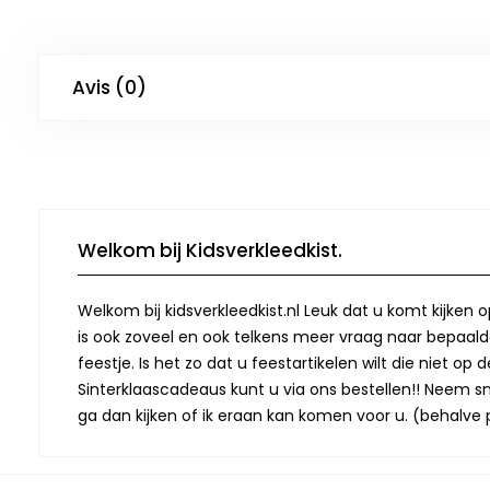
Avis (0)
Welkom bij Kidsverkleedkist.
Welkom bij kidsverkleedkist.nl Leuk dat u komt kijken 
is ook zoveel en ook telkens meer vraag naar bepaalde
feestje. Is het zo dat u feestartikelen wilt die niet 
Sinterklaascadeaus kunt u via ons bestellen!! Neem snel
ga dan kijken of ik eraan kan komen voor u. (behalve p