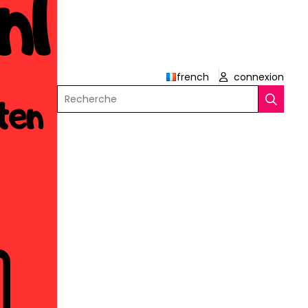
french
connexion
Recherche