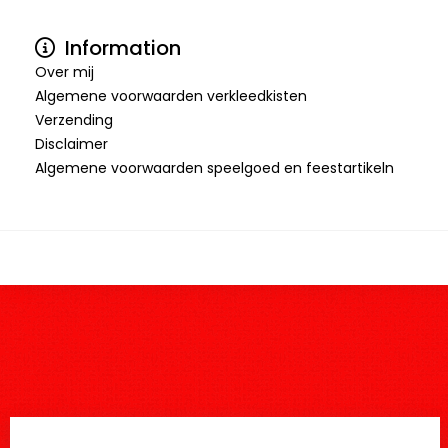
Information
Over mij
Algemene voorwaarden verkleedkisten
Verzending
Disclaimer
Algemene voorwaarden speelgoed en feestartikeln