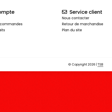
ompte
Service client
Nous contacter
de commandes
Retour de marchandise
its
Plan du site
© Copyright 2026 |
TSB