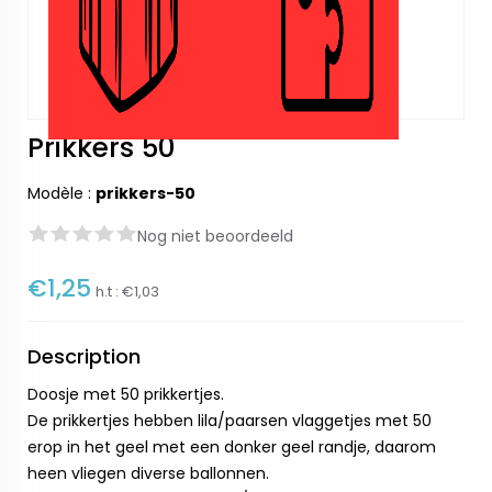
Prikkers 50
Modèle :
prikkers-50
Nog niet beoordeeld
€1,25
h.t :
€1,03
Description
Doosje met 50 prikkertjes.
De prikkertjes hebben lila/paarsen vlaggetjes met 50
erop in het geel met een donker geel randje, daarom
heen vliegen diverse ballonnen.