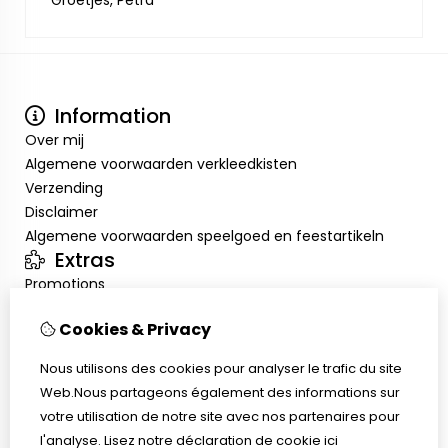
Groetjes, Petra
Information
Over mij
Algemene voorwaarden verkleedkisten
Verzending
Disclaimer
Algemene voorwaarden speelgoed en feestartikeln
Extras
Promotions
Mon compte
Cookies & Privacy
Inloggen
Historique de commandes
Nous utilisons des cookies pour analyser le trafic du site
Liste de souhaits
Web.Nous partageons également des informations sur
Service client
votre utilisation de notre site avec nos partenaires pour
Nous contacter
l'analyse.
Lisez notre déclaration de cookie
ici