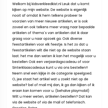
Welkom bij kidsverkleedkist.nl Leuk dat u komt
kijken op mijn website. De website is eigenlijk
nooit af omdat ik hem telkens probeer te
voorzien van meer nieuwe artikelen, er is ook
zoveel en ook telkens meer vraag naar bepaalde
artikelen of thema`s van artikelen dat ik daar
graag voor u naar opzoek ga. Ook diverse
feestartikelen voor elk feestje. Is het zo dat u
feestartikelen wilt die niet op de website staan
laat. het me dan weten ik kan het mogelijk voor u
bestellen Ook een verjaardagscadeau of voor
Sinterklaascadeaus kunt u via ons bestellen!!
Neem snel een kijkje in de categorie speelgoed.
O, jee staat het artikel wat u zoekt niet op de
website? bel of mail mij dan, ik ga dan kijken of ik
eraan kan komen voor u. (behalve playmobil)
Wilt u meer weten, artikelen bestellen? Dat kan
via de website of via de mail of telefonisch.