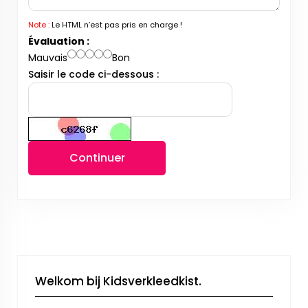
Note :
Le HTML n’est pas pris en charge !
Évaluation :
Mauvais
Bon
Saisir le code ci-dessous :
Continuer
Welkom bij Kidsverkleedkist.