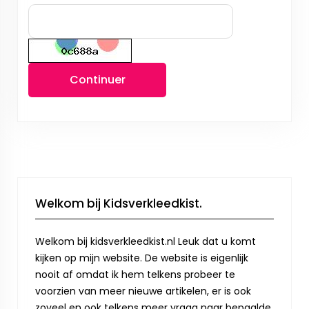
Continuer
Welkom bij Kidsverkleedkist.
Welkom bij kidsverkleedkist.nl Leuk dat u komt
kijken op mijn website. De website is eigenlijk
nooit af omdat ik hem telkens probeer te
voorzien van meer nieuwe artikelen, er is ook
zoveel en ook telkens meer vraag naar bepaalde