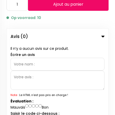
Ajout au panier
Op voorraad: 10
Avis (0)
Il n’y a aucun avis sur ce produit.
Écrire un avis
Note :
Le HTML n’est pas pris en charge !
Évaluation :
Mauvais
Bon
Saisir le code ci-dessous :