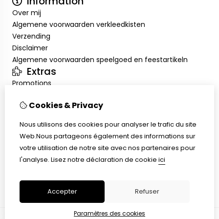
Information
Over mij
Algemene voorwaarden verkleedkisten
Verzending
Disclaimer
Algemene voorwaarden speelgoed en feestartikeln
Extras
Promotions
Mon compte
Cookies & Privacy
Inloggen
Historique de commandes
Nous utilisons des cookies pour analyser le trafic du site
Liste de souhaits
Web.Nous partageons également des informations sur
Service client
votre utilisation de notre site avec nos partenaires pour
Nous contacter
l'analyse.
Lisez notre déclaration de cookie
ici
Retour de marchandise
Plan du site
Accepter
Refuser
Paramètres des cookies