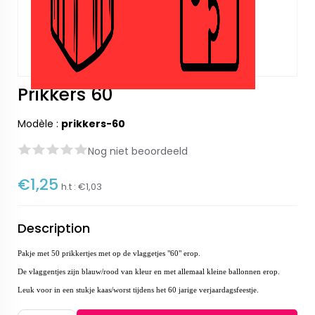
Prikkers 60
Modèle :
prikkers-60
Nog niet beoordeeld
€1,25
h.t :
€1,03
Description
Pakje met 50 prikkertjes met op de vlaggetjes "60" erop.
De vlaggentjes zijn blauw/rood van kleur en met allemaal kleine ballonnen erop.
Leuk voor in een stukje kaas/worst tijdens het 60 jarige verjaardagsfeestje.