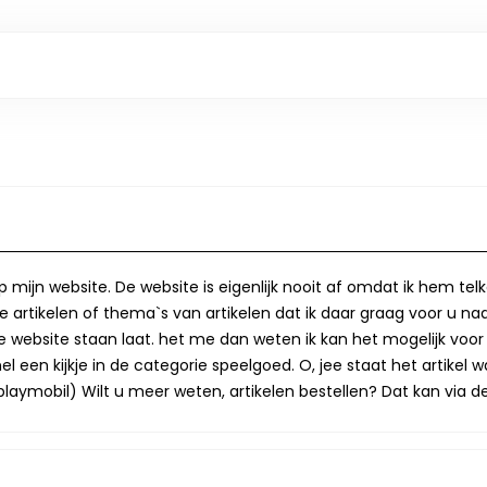
op mijn website. De website is eigenlijk nooit af omdat ik hem te
 artikelen of thema`s van artikelen dat ik daar graag voor u naa
op de website staan laat. het me dan weten ik kan het mogelijk v
 een kijkje in de categorie speelgoed. O, jee staat het artikel wa
laymobil) Wilt u meer weten, artikelen bestellen? Dat kan via de 