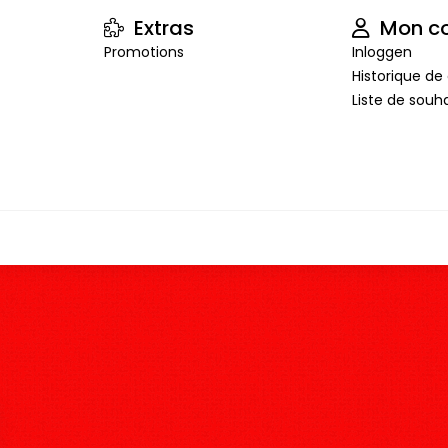
Extras
Mon c
Promotions
Inloggen
Historique 
Liste de souha