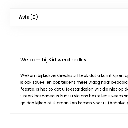
Avis (0)
Welkom bij Kidsverkleedkist.
Welkom bij kidsverkleedkist.nl Leuk dat u komt kijken 
is ook zoveel en ook telkens meer vraag naar bepaalde
feestje. Is het zo dat u feestartikelen wilt die niet 
Sinterklaascadeaus kunt u via ons bestellen!! Neem snel
ga dan kijken of ik eraan kan komen voor u. (behalve p