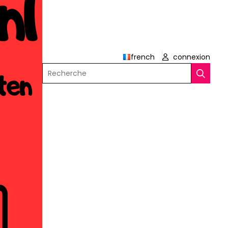
french
connexion
Recherche