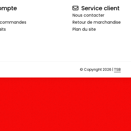
ompte
Service client
Nous contacter
de commandes
Retour de marchandise
its
Plan du site
© Copyright 2026 |
TSB