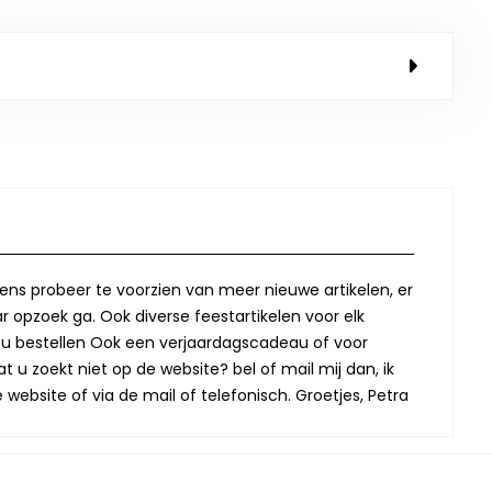
lkens probeer te voorzien van meer nieuwe artikelen, er
r opzoek ga. Ook diverse feestartikelen voor elk
oor u bestellen Ook een verjaardagscadeau of voor
t u zoekt niet op de website? bel of mail mij dan, ik
website of via de mail of telefonisch. Groetjes, Petra