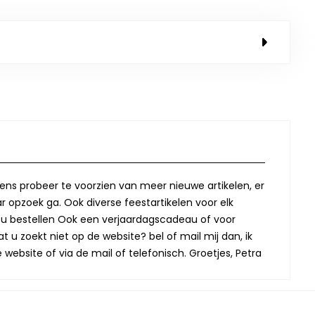
lkens probeer te voorzien van meer nieuwe artikelen, er
r opzoek ga. Ook diverse feestartikelen voor elk
oor u bestellen Ook een verjaardagscadeau of voor
t u zoekt niet op de website? bel of mail mij dan, ik
website of via de mail of telefonisch. Groetjes, Petra