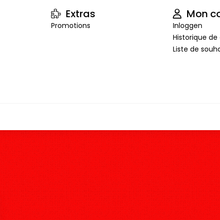
Extras
Mon c
Promotions
Inloggen
Historique 
Liste de souha