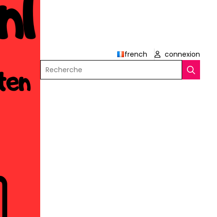
french
connexion
Recherche