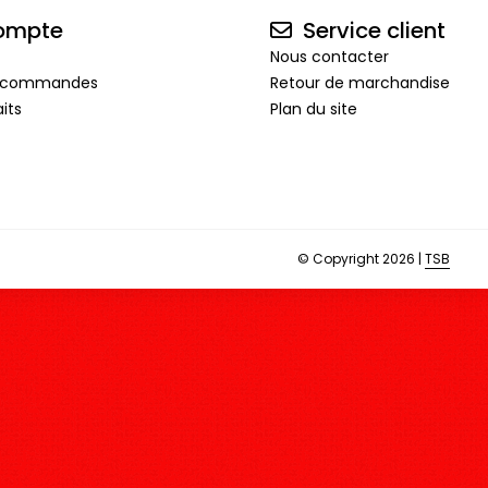
ompte
Service client
Nous contacter
de commandes
Retour de marchandise
its
Plan du site
© Copyright 2026 |
TSB