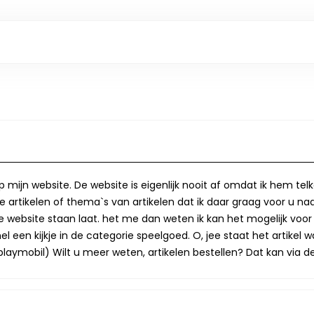
op mijn website. De website is eigenlijk nooit af omdat ik hem te
 artikelen of thema`s van artikelen dat ik daar graag voor u naa
op de website staan laat. het me dan weten ik kan het mogelijk v
 een kijkje in de categorie speelgoed. O, jee staat het artikel wa
laymobil) Wilt u meer weten, artikelen bestellen? Dat kan via de 