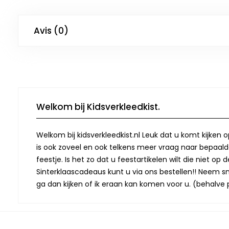
Avis (0)
Welkom bij Kidsverkleedkist.
Welkom bij kidsverkleedkist.nl Leuk dat u komt kijken 
is ook zoveel en ook telkens meer vraag naar bepaalde
feestje. Is het zo dat u feestartikelen wilt die niet 
Sinterklaascadeaus kunt u via ons bestellen!! Neem snel
ga dan kijken of ik eraan kan komen voor u. (behalve p