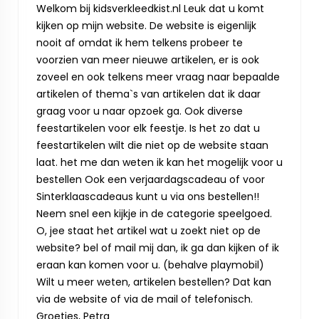
Welkom bij kidsverkleedkist.nl Leuk dat u komt
kijken op mijn website. De website is eigenlijk
nooit af omdat ik hem telkens probeer te
voorzien van meer nieuwe artikelen, er is ook
zoveel en ook telkens meer vraag naar bepaalde
artikelen of thema`s van artikelen dat ik daar
graag voor u naar opzoek ga. Ook diverse
feestartikelen voor elk feestje. Is het zo dat u
feestartikelen wilt die niet op de website staan
laat. het me dan weten ik kan het mogelijk voor u
bestellen Ook een verjaardagscadeau of voor
Sinterklaascadeaus kunt u via ons bestellen!!
Neem snel een kijkje in de categorie speelgoed.
O, jee staat het artikel wat u zoekt niet op de
website? bel of mail mij dan, ik ga dan kijken of ik
eraan kan komen voor u. (behalve playmobil)
Wilt u meer weten, artikelen bestellen? Dat kan
via de website of via de mail of telefonisch.
Groetjes, Petra