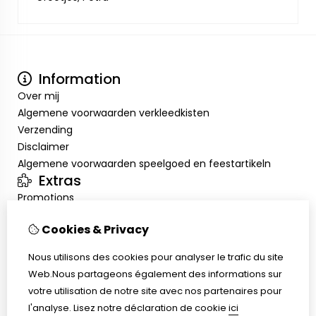
Information
Over mij
Algemene voorwaarden verkleedkisten
Verzending
Disclaimer
Algemene voorwaarden speelgoed en feestartikeln
Extras
Promotions
Mon compte
Cookies & Privacy
Inloggen
Historique de commandes
Nous utilisons des cookies pour analyser le trafic du site
Liste de souhaits
Web.Nous partageons également des informations sur
Service client
votre utilisation de notre site avec nos partenaires pour
Nous contacter
l'analyse.
Lisez notre déclaration de cookie
ici