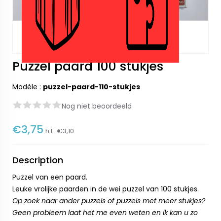
Puzzel paard 100 stukjes
Modèle :
puzzel-paard-110-stukjes
Nog niet beoordeeld
€3,75
h.t :
€3,10
Description
Puzzel van een paard.
Leuke vrolijke paarden in de wei puzzel van 100 stukjes.
Op zoek naar ander puzzels of puzzels met meer stukjes?
Geen probleem laat het me even weten en ik kan u zo