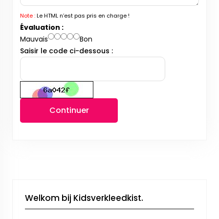
Note :
Le HTML n’est pas pris en charge !
Évaluation :
Mauvais
Bon
Saisir le code ci-dessous :
Continuer
Welkom bij Kidsverkleedkist.