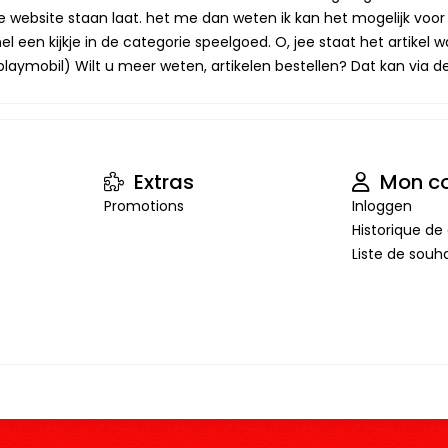
op de website staan laat. het me dan weten ik kan het mogelijk v
 een kijkje in de categorie speelgoed. O, jee staat het artikel wa
laymobil) Wilt u meer weten, artikelen bestellen? Dat kan via de 
Extras
Mon c
Promotions
Inloggen
Historique 
Liste de souha