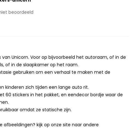
kers-unicorn
niet beoordeeld
 van Unicorn. Voor op bijvoorbeeld het autoraam, of in de
s, of in de slaapkamer op het raam.
antasie gebruiken om een verhaal te maken met de
 kinderen zich tijden een lange auto rit.
met 60 stickers in het pakket, en eendecor bordje waar de
nen.
rbruikbaar omdat ze statische zijn.
 afbeeldingen? kijk op onze site naar andere