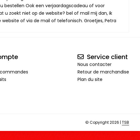
oor u bestellen Ook een verjaardagscadeau of voor
t u zoekt niet op de website? bel of mail mij dan, ik
website of via de mail of telefonisch. Groetjes, Petra
ompte
Service client
Nous contacter
de commandes
Retour de marchandise
its
Plan du site
© Copyright 2026 |
TSB