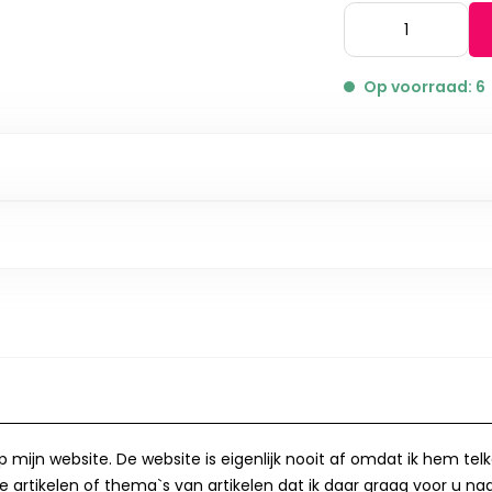
Op voorraad: 6
op mijn website. De website is eigenlijk nooit af omdat ik hem te
 artikelen of thema`s van artikelen dat ik daar graag voor u naa