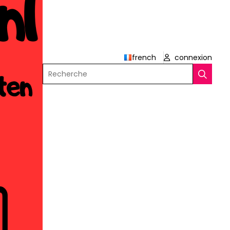
french
connexion
Recherche