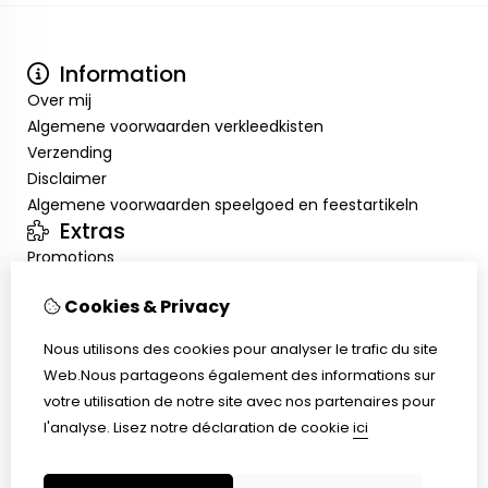
Information
Over mij
Algemene voorwaarden verkleedkisten
Verzending
Disclaimer
Algemene voorwaarden speelgoed en feestartikeln
Extras
Promotions
Mon compte
Cookies & Privacy
Inloggen
Historique de commandes
Nous utilisons des cookies pour analyser le trafic du site
Liste de souhaits
Web.Nous partageons également des informations sur
Service client
votre utilisation de notre site avec nos partenaires pour
Nous contacter
l'analyse.
Lisez notre déclaration de cookie
ici
Retour de marchandise
Plan du site