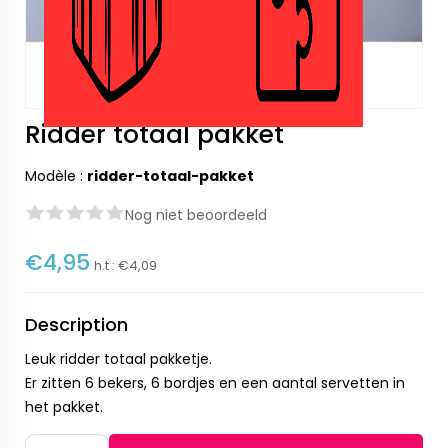
Ridder totaal pakket
Modèle :
ridder-totaal-pakket
Nog niet beoordeeld
€4,95
h.t :
€4,09
Description
Leuk ridder totaal pakketje.
Er zitten 6 bekers, 6 bordjes en een aantal servetten in
het pakket.