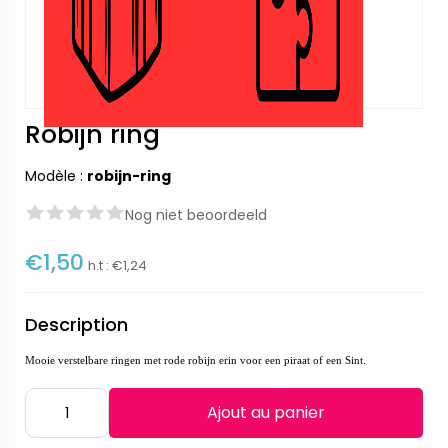
Robijn ring
Modèle :
robijn-ring
Nog niet beoordeeld
€1,50
h.t :
€1,24
Description
Mooie verstelbare ringen met rode robijn erin voor een piraat of een Sint.
Ajout au panier