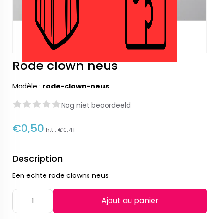
Rode clown neus
Modèle :
rode-clown-neus
Nog niet beoordeeld
€0,50
h.t :
€0,41
Description
Een echte rode clowns neus.
Ajout au panier