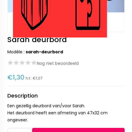
Sarah deurbord
Modèle :
sarah-deurbord
Nog niet beoordeeld
€1,30
h.t :
€1,07
Description
Een gezellig deurbord van/voor Sarah.
Het deurbord heeft een afmeting van 47x32 cm
ongeveer.