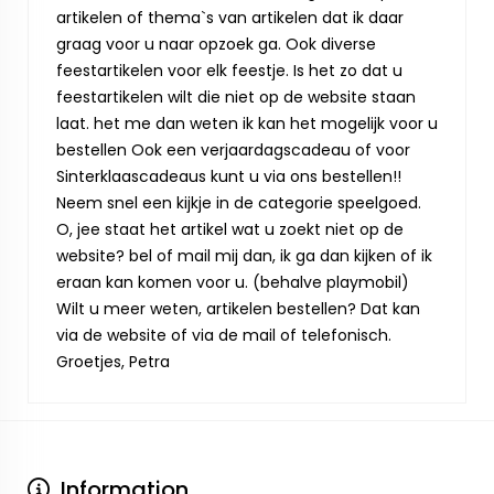
artikelen of thema`s van artikelen dat ik daar
graag voor u naar opzoek ga. Ook diverse
feestartikelen voor elk feestje. Is het zo dat u
feestartikelen wilt die niet op de website staan
laat. het me dan weten ik kan het mogelijk voor u
bestellen Ook een verjaardagscadeau of voor
Sinterklaascadeaus kunt u via ons bestellen!!
Neem snel een kijkje in de categorie speelgoed.
O, jee staat het artikel wat u zoekt niet op de
website? bel of mail mij dan, ik ga dan kijken of ik
eraan kan komen voor u. (behalve playmobil)
Wilt u meer weten, artikelen bestellen? Dat kan
via de website of via de mail of telefonisch.
Groetjes, Petra
Information