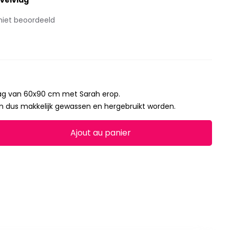
velvlag
niet beoordeeld
vlag van 60x90 cm met Sarah erop.
kan dus makkelijk gewassen en hergebruikt worden.
Ajout au panier