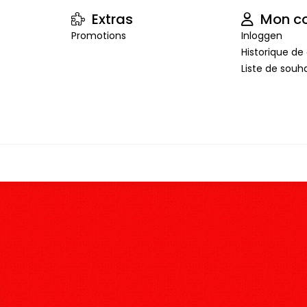
Extras
Mon c
Promotions
Inloggen
Historique 
Liste de souha