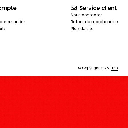
ompte
Service client
Nous contacter
de commandes
Retour de marchandise
its
Plan du site
© Copyright 2026 |
TSB