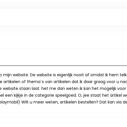
op mijn website. De website is eigenlijk nooit af omdat ik hem te
 artikelen of thema`s van artikelen dat ik daar graag voor u naa
op de website staan laat. het me dan weten ik kan het mogelijk v
 een kijkje in de categorie speelgoed. O, jee staat het artikel wa
laymobil) Wilt u meer weten, artikelen bestellen? Dat kan via de 