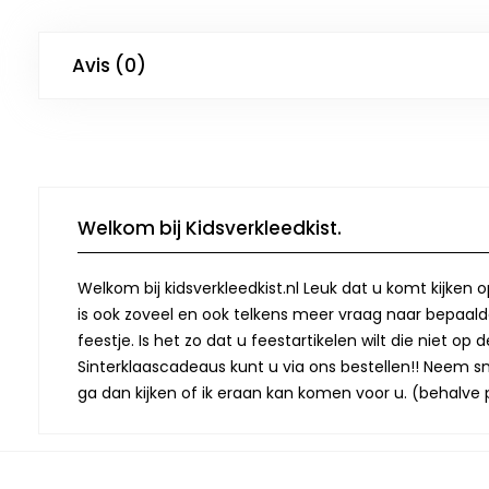
Avis (0)
Welkom bij Kidsverkleedkist.
Welkom bij kidsverkleedkist.nl Leuk dat u komt kijken 
is ook zoveel en ook telkens meer vraag naar bepaalde
feestje. Is het zo dat u feestartikelen wilt die niet 
Sinterklaascadeaus kunt u via ons bestellen!! Neem snel
ga dan kijken of ik eraan kan komen voor u. (behalve p