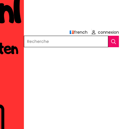
french
connexion
Recherche