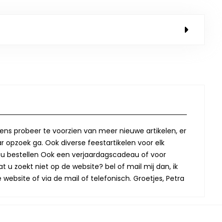
lkens probeer te voorzien van meer nieuwe artikelen, er
r opzoek ga. Ook diverse feestartikelen voor elk
oor u bestellen Ook een verjaardagscadeau of voor
t u zoekt niet op de website? bel of mail mij dan, ik
website of via de mail of telefonisch. Groetjes, Petra