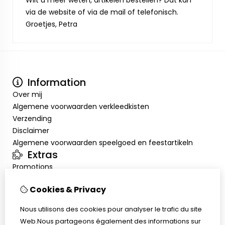
Wilt u meer weten, artikelen bestellen? Dat kan
via de website of via de mail of telefonisch.
Groetjes, Petra
Information
Over mij
Algemene voorwaarden verkleedkisten
Verzending
Disclaimer
Algemene voorwaarden speelgoed en feestartikeln
Extras
Promotions
Mon compte
Cookies & Privacy
Inloggen
Historique de commandes
Nous utilisons des cookies pour analyser le trafic du site
Liste de souhaits
Web.Nous partageons également des informations sur