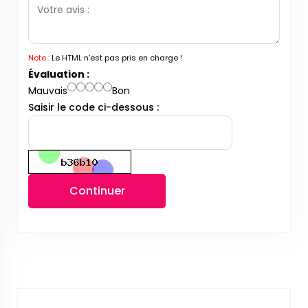
Note :
Le HTML n’est pas pris en charge !
Évaluation :
Mauvais
Bon
Saisir le code ci-dessous :
Continuer