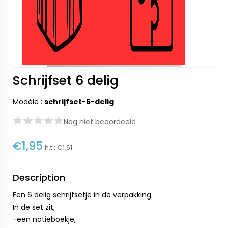
Schrijfset 6 delig
Modèle :
schrijfset-6-delig
Nog niet beoordeeld
€1,95
h.t :
€1,61
Description
Een 6 delig schrijfsetje in de verpakking.
In de set zit;
-een notieboekje,