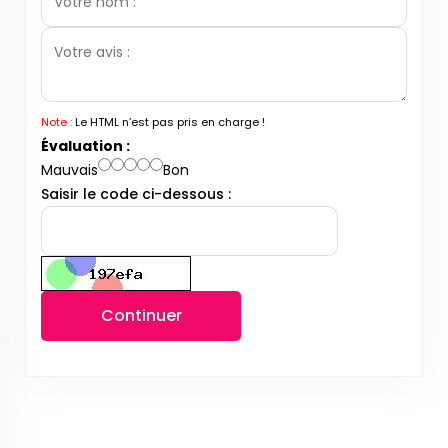
Note :
Le HTML n’est pas pris en charge !
Évaluation :
Mauvais
Bon
Saisir le code ci-dessous :
Continuer