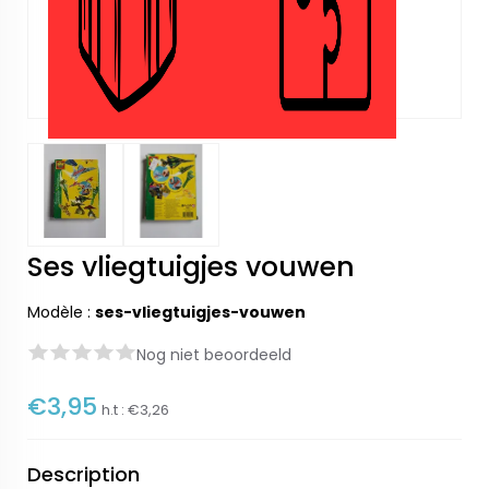
Ses vliegtuigjes vouwen
Modèle :
ses-vliegtuigjes-vouwen
Nog niet beoordeeld
€3,95
h.t :
€3,26
Description