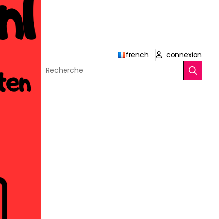
french
connexion
Recherche