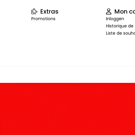
Extras
Mon c
Promotions
Inloggen
Historique 
Liste de souha