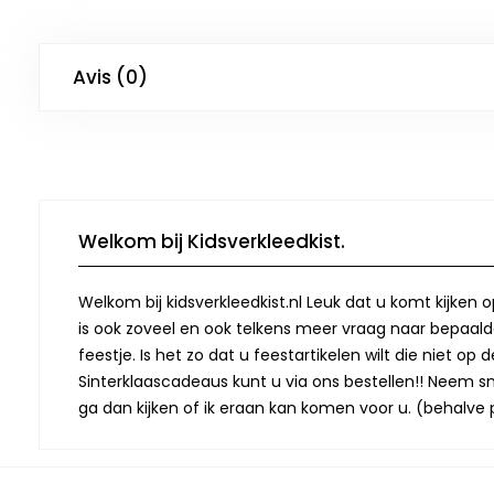
Avis (0)
Welkom bij Kidsverkleedkist.
Welkom bij kidsverkleedkist.nl Leuk dat u komt kijken 
is ook zoveel en ook telkens meer vraag naar bepaalde
feestje. Is het zo dat u feestartikelen wilt die niet 
Sinterklaascadeaus kunt u via ons bestellen!! Neem snel
ga dan kijken of ik eraan kan komen voor u. (behalve p