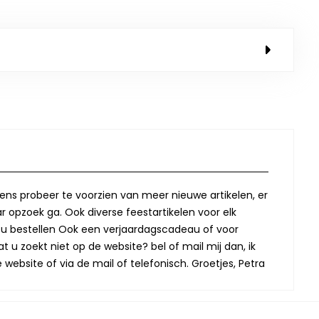
lkens probeer te voorzien van meer nieuwe artikelen, er
r opzoek ga. Ook diverse feestartikelen voor elk
oor u bestellen Ook een verjaardagscadeau of voor
t u zoekt niet op de website? bel of mail mij dan, ik
website of via de mail of telefonisch. Groetjes, Petra