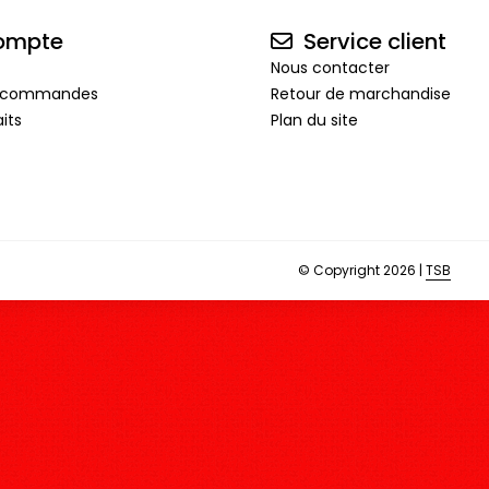
ompte
Service client
Nous contacter
de commandes
Retour de marchandise
its
Plan du site
© Copyright 2026 |
TSB