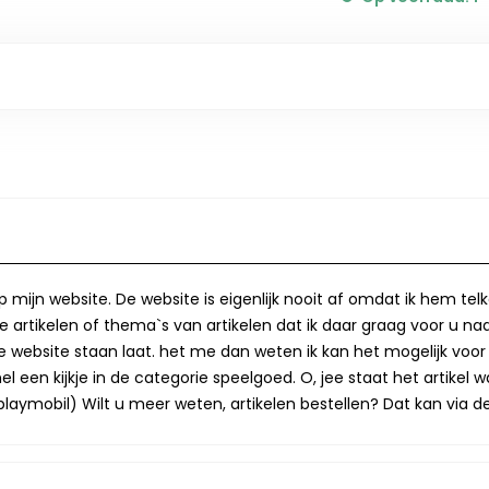
op mijn website. De website is eigenlijk nooit af omdat ik hem te
 artikelen of thema`s van artikelen dat ik daar graag voor u naa
op de website staan laat. het me dan weten ik kan het mogelijk v
 een kijkje in de categorie speelgoed. O, jee staat het artikel wa
laymobil) Wilt u meer weten, artikelen bestellen? Dat kan via de 