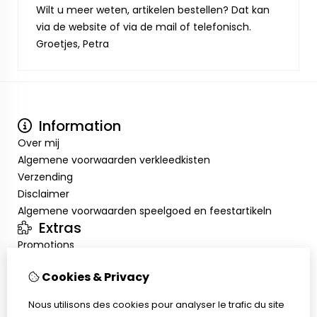
Wilt u meer weten, artikelen bestellen? Dat kan
via de website of via de mail of telefonisch.
Groetjes, Petra
Information
Over mij
Algemene voorwaarden verkleedkisten
Verzending
Disclaimer
Algemene voorwaarden speelgoed en feestartikeln
Extras
Promotions
Mon compte
Cookies & Privacy
Inloggen
Historique de commandes
Nous utilisons des cookies pour analyser le trafic du site
Liste de souhaits