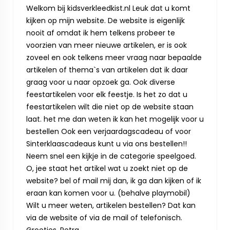
Welkom bij kidsverkleedkist.nl Leuk dat u komt
kijken op mijn website. De website is eigenlijk
nooit af omdat ik hem telkens probeer te
voorzien van meer nieuwe artikelen, er is ook
zoveel en ook telkens meer vraag naar bepaalde
artikelen of thema`s van artikelen dat ik daar
graag voor u naar opzoek ga. Ook diverse
feestartikelen voor elk feestje. Is het zo dat u
feestartikelen wilt die niet op de website staan
laat. het me dan weten ik kan het mogelijk voor u
bestellen Ook een verjaardagscadeau of voor
Sinterklaascadeaus kunt u via ons bestellen!!
Neem snel een kijkje in de categorie speelgoed.
O, jee staat het artikel wat u zoekt niet op de
website? bel of mail mij dan, ik ga dan kijken of ik
eraan kan komen voor u. (behalve playmobil)
Wilt u meer weten, artikelen bestellen? Dat kan
via de website of via de mail of telefonisch.