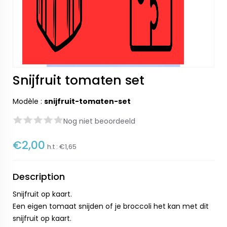
Snijfruit tomaten set
Modèle :
snijfruit-tomaten-set
Nog niet beoordeeld
€2,00
h.t :
€1,65
Description
Snijfruit op kaart.
Een eigen tomaat snijden of je broccoli het kan met dit
snijfruit op kaart.