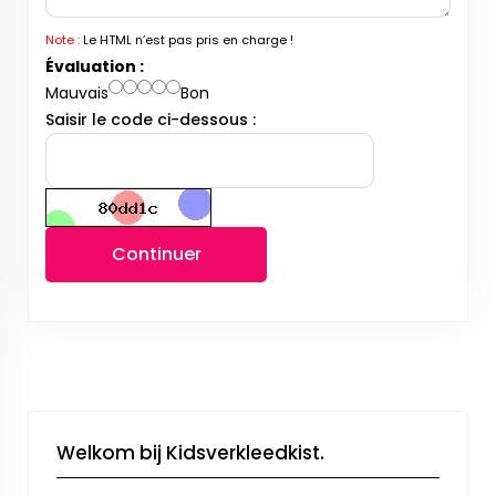
Note :
Le HTML n’est pas pris en charge !
Évaluation :
Mauvais
Bon
Saisir le code ci-dessous :
Continuer
Welkom bij Kidsverkleedkist.