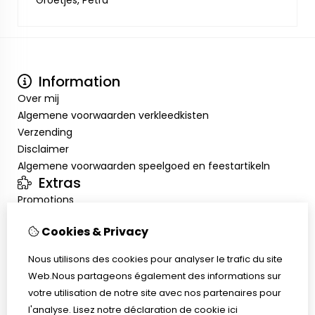
Groetjes, Petra
Information
Over mij
Algemene voorwaarden verkleedkisten
Verzending
Disclaimer
Algemene voorwaarden speelgoed en feestartikeln
Extras
Promotions
Mon compte
Cookies & Privacy
Inloggen
Historique de commandes
Nous utilisons des cookies pour analyser le trafic du site
Liste de souhaits
Web.Nous partageons également des informations sur
Service client
votre utilisation de notre site avec nos partenaires pour
Nous contacter
l'analyse.
Lisez notre déclaration de cookie
ici