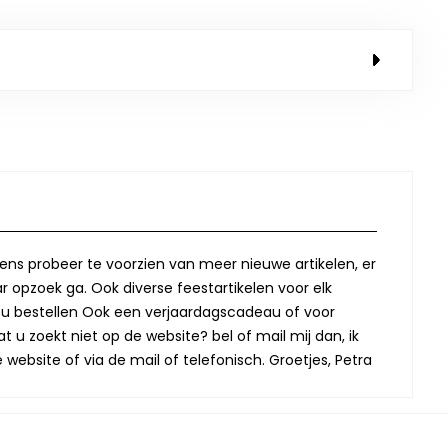
lkens probeer te voorzien van meer nieuwe artikelen, er
r opzoek ga. Ook diverse feestartikelen voor elk
oor u bestellen Ook een verjaardagscadeau of voor
t u zoekt niet op de website? bel of mail mij dan, ik
website of via de mail of telefonisch. Groetjes, Petra