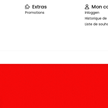
Extras
Mon c
Promotions
Inloggen
Historique 
Liste de souha