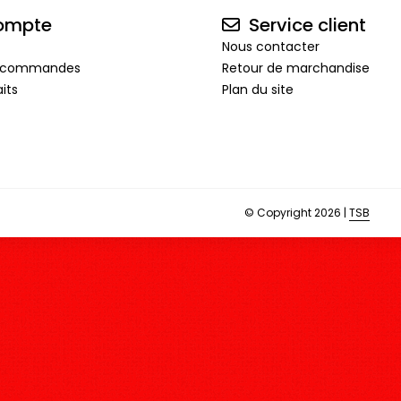
ompte
Service client
Nous contacter
de commandes
Retour de marchandise
its
Plan du site
© Copyright 2026 |
TSB