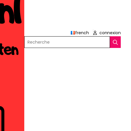
french
connexion
Recherche