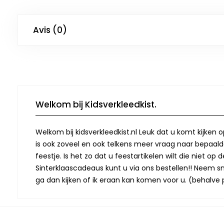
Avis (0)
Welkom bij Kidsverkleedkist.
Welkom bij kidsverkleedkist.nl Leuk dat u komt kijken 
is ook zoveel en ook telkens meer vraag naar bepaalde
feestje. Is het zo dat u feestartikelen wilt die niet 
Sinterklaascadeaus kunt u via ons bestellen!! Neem snel
ga dan kijken of ik eraan kan komen voor u. (behalve p