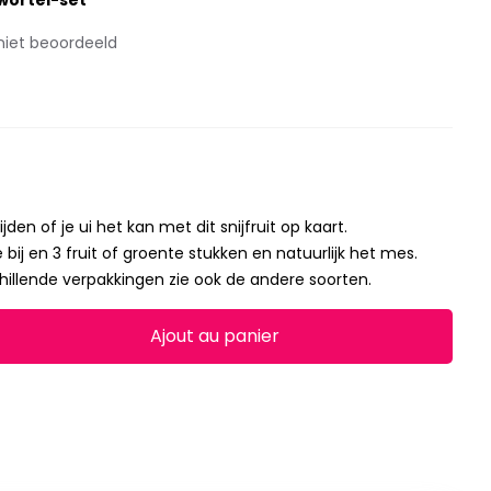
-wortel-set
niet beoordeeld
jden of je ui het kan met dit snijfruit op kaart.
je bij en 3 fruit of groente stukken en natuurlijk het mes.
schillende verpakkingen zie ook de andere soorten.
Ajout au panier