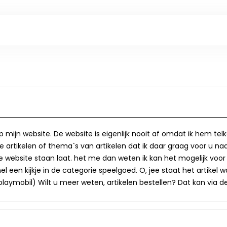
op mijn website. De website is eigenlijk nooit af omdat ik hem te
 artikelen of thema`s van artikelen dat ik daar graag voor u naa
op de website staan laat. het me dan weten ik kan het mogelijk v
 een kijkje in de categorie speelgoed. O, jee staat het artikel wa
laymobil) Wilt u meer weten, artikelen bestellen? Dat kan via de 