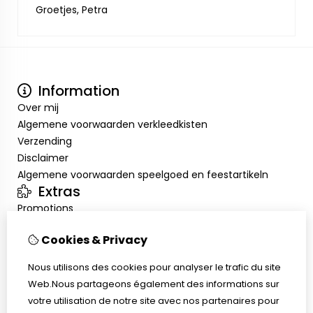
Groetjes, Petra
Information
Over mij
Algemene voorwaarden verkleedkisten
Verzending
Disclaimer
Algemene voorwaarden speelgoed en feestartikeln
Extras
Promotions
Mon compte
Cookies & Privacy
Inloggen
Historique de commandes
Nous utilisons des cookies pour analyser le trafic du site
Liste de souhaits
Web.Nous partageons également des informations sur
Service client
votre utilisation de notre site avec nos partenaires pour
Nous contacter