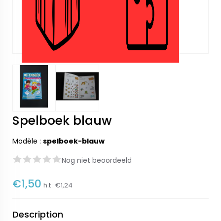
Spelboek blauw
Modèle :
spelboek-blauw
Nog niet beoordeeld
€1,50
h.t :
€1,24
Description