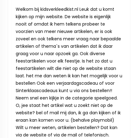
Welkom bij kidsverkleedkist.nl Leuk dat u komt
kijken op mijn website. De website is eigenlijk
nooit af omdat ik hem telkens probeer te
voorzien van meer nieuwe artikelen, er is ook
zoveel en ook telkens meer vraag naar bepaalde
artikelen of thema`s van artikelen dat ik daar
graag voor u naar opzoek ga. Ook diverse
feestartikelen voor elk feestje. Is het zo dat u
feestartikelen wilt die niet op de website staan
laat. het me dan weten ik kan het mogelijk voor u
bestellen Ook een verjaardagscadeau of voor
Sinterklaascadeaus kunt u via ons bestellen!!
Neem snel een kijkje in de categorie speelgoed.
O, jee staat het artikel wat u zoekt niet op de
website? bel of mail mij dan, ik ga dan kijken of ik
eraan kan komen voor u. (behalve playmobil)
Wilt u meer weten, artikelen bestellen? Dat kan
via de website of via de mail of telefonisch.