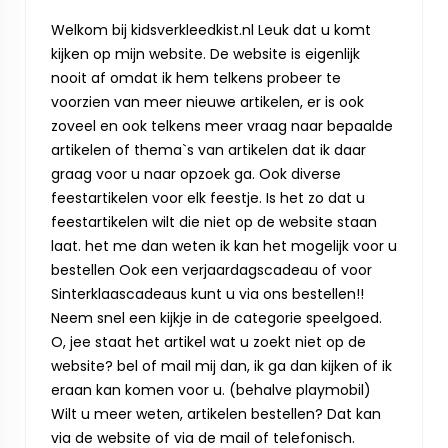
Welkom bij kidsverkleedkist.nl Leuk dat u komt
kijken op mijn website. De website is eigenlijk
nooit af omdat ik hem telkens probeer te
voorzien van meer nieuwe artikelen, er is ook
zoveel en ook telkens meer vraag naar bepaalde
artikelen of thema`s van artikelen dat ik daar
graag voor u naar opzoek ga. Ook diverse
feestartikelen voor elk feestje. Is het zo dat u
feestartikelen wilt die niet op de website staan
laat. het me dan weten ik kan het mogelijk voor u
bestellen Ook een verjaardagscadeau of voor
Sinterklaascadeaus kunt u via ons bestellen!!
Neem snel een kijkje in de categorie speelgoed.
O, jee staat het artikel wat u zoekt niet op de
website? bel of mail mij dan, ik ga dan kijken of ik
eraan kan komen voor u. (behalve playmobil)
Wilt u meer weten, artikelen bestellen? Dat kan
via de website of via de mail of telefonisch.