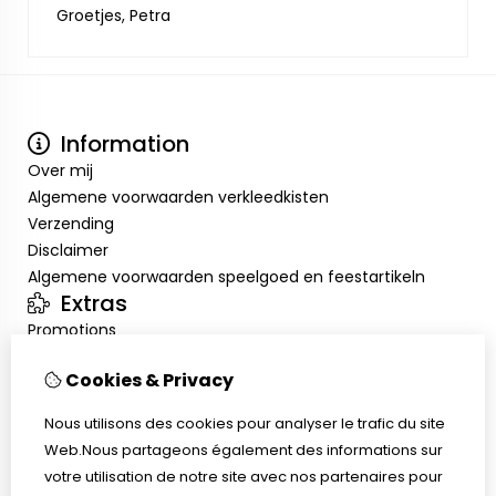
Groetjes, Petra
Information
Over mij
Algemene voorwaarden verkleedkisten
Verzending
Disclaimer
Algemene voorwaarden speelgoed en feestartikeln
Extras
Promotions
Mon compte
Cookies & Privacy
Inloggen
Historique de commandes
Nous utilisons des cookies pour analyser le trafic du site
Liste de souhaits
Web.Nous partageons également des informations sur
Service client
votre utilisation de notre site avec nos partenaires pour
Nous contacter