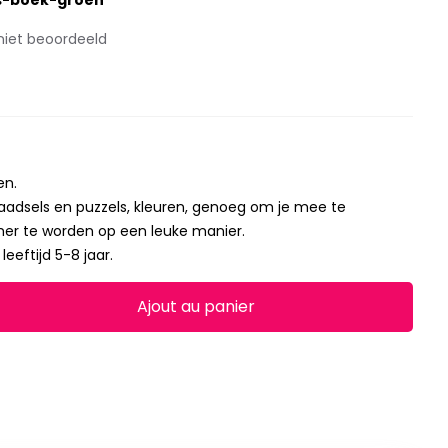
es-boek-groen
niet beoordeeld
en.
 raadsels en puzzels, kleuren, genoeg om je mee te
er te worden op een leuke manier.
leeftijd 5-8 jaar.
Ajout au panier