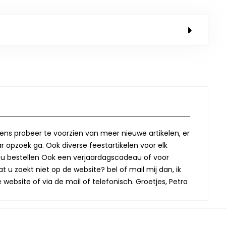
lkens probeer te voorzien van meer nieuwe artikelen, er
r opzoek ga. Ook diverse feestartikelen voor elk
oor u bestellen Ook een verjaardagscadeau of voor
t u zoekt niet op de website? bel of mail mij dan, ik
website of via de mail of telefonisch. Groetjes, Petra