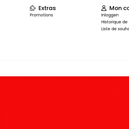
Extras
Mon c
Promotions
Inloggen
Historique 
Liste de souha