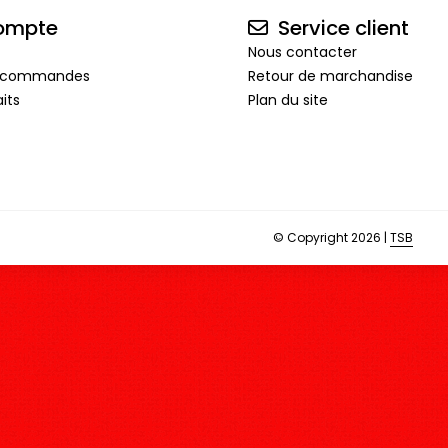
ompte
Service client
Nous contacter
de commandes
Retour de marchandise
its
Plan du site
© Copyright 2026 |
TSB