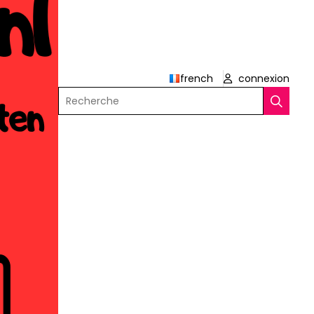
french
connexion
Recherche