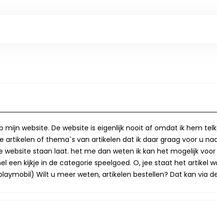
op mijn website. De website is eigenlijk nooit af omdat ik hem te
 artikelen of thema`s van artikelen dat ik daar graag voor u naa
op de website staan laat. het me dan weten ik kan het mogelijk v
 een kijkje in de categorie speelgoed. O, jee staat het artikel wa
laymobil) Wilt u meer weten, artikelen bestellen? Dat kan via de 