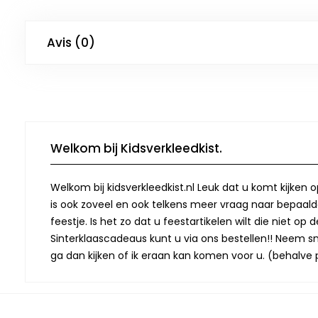
Avis (0)
Welkom bij Kidsverkleedkist.
Welkom bij kidsverkleedkist.nl Leuk dat u komt kijken 
is ook zoveel en ook telkens meer vraag naar bepaalde
feestje. Is het zo dat u feestartikelen wilt die niet 
Sinterklaascadeaus kunt u via ons bestellen!! Neem snel
ga dan kijken of ik eraan kan komen voor u. (behalve p