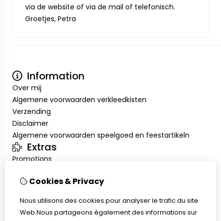
via de website of via de mail of telefonisch.
Groetjes, Petra
Information
Over mij
Algemene voorwaarden verkleedkisten
Verzending
Disclaimer
Algemene voorwaarden speelgoed en feestartikeln
Extras
Promotions
Mon compte
Cookies & Privacy
Inloggen
Historique de commandes
Nous utilisons des cookies pour analyser le trafic du site
Liste de souhaits
Web.Nous partageons également des informations sur
Service client