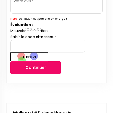
Note :
Le HTML n’est pas pris en charge !
Évaluation :
Mauvais
Bon
Saisir le code ci-dessous :
Continuer
Welkom bij Kidsverkleedkist.