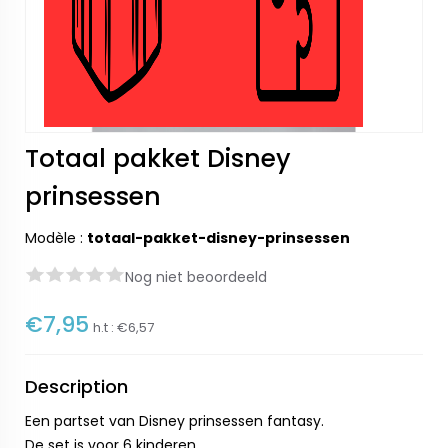
Totaal pakket Disney
prinsessen
Modèle :
totaal-pakket-disney-prinsessen
Nog niet beoordeeld
€7,95
h.t :
€6,57
Description
Een partset van Disney prinsessen fantasy.
De set is voor 6 kinderen.