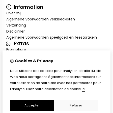
Information
Over mij
Algemene voorwaarden verkleedkisten
Verzending
Disclaimer
Algemene voorwaarden speelgoed en feestartikeln
Extras
Promotions
Mon compte
Cookies & Privacy
Inloggen
Historique de commandes
Nous utilisons des cookies pour analyser le trafic du site
Liste de souhaits
Web.Nous partageons également des informations sur
Service client
votre utilisation de notre site avec nos partenaires pour
Nous contacter
l'analyse.
Lisez notre déclaration de cookie
ici
Retour de marchandise
Plan du site
Accepter
Refuser