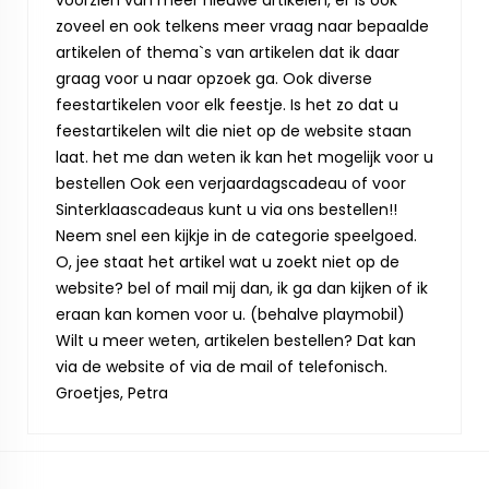
voorzien van meer nieuwe artikelen, er is ook
zoveel en ook telkens meer vraag naar bepaalde
artikelen of thema`s van artikelen dat ik daar
graag voor u naar opzoek ga. Ook diverse
feestartikelen voor elk feestje. Is het zo dat u
feestartikelen wilt die niet op de website staan
laat. het me dan weten ik kan het mogelijk voor u
bestellen Ook een verjaardagscadeau of voor
Sinterklaascadeaus kunt u via ons bestellen!!
Neem snel een kijkje in de categorie speelgoed.
O, jee staat het artikel wat u zoekt niet op de
website? bel of mail mij dan, ik ga dan kijken of ik
eraan kan komen voor u. (behalve playmobil)
Wilt u meer weten, artikelen bestellen? Dat kan
via de website of via de mail of telefonisch.
Groetjes, Petra