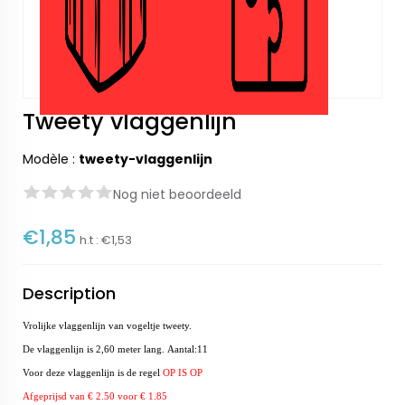
Tweety vlaggenlijn
Modèle :
tweety-vlaggenlijn
Nog niet beoordeeld
€1,85
h.t :
€1,53
Description
Vrolijke vlaggenlijn van vogeltje tweety.
De vlaggenlijn is 2,60 meter lang. Aantal:11
Voor deze vlaggenlijn is de regel
OP IS OP
Afgeprijsd van € 2.50 voor € 1.85