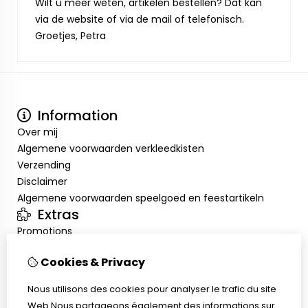
Wilt u meer weten, artikelen bestellen? Dat kan
via de website of via de mail of telefonisch.
Groetjes, Petra
Information
Over mij
Algemene voorwaarden verkleedkisten
Verzending
Disclaimer
Algemene voorwaarden speelgoed en feestartikeln
Extras
Promotions
Mon compte
Cookies & Privacy
Inloggen
Historique de commandes
Nous utilisons des cookies pour analyser le trafic du site
Liste de souhaits
Web.Nous partageons également des informations sur