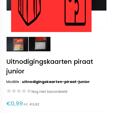
Uitnodigingskaarten piraat
junior
Modèle :
uitnodigingskaarten-piraat-junior
Nog niet beoordeeld
€0,99
h.t :
€0,82