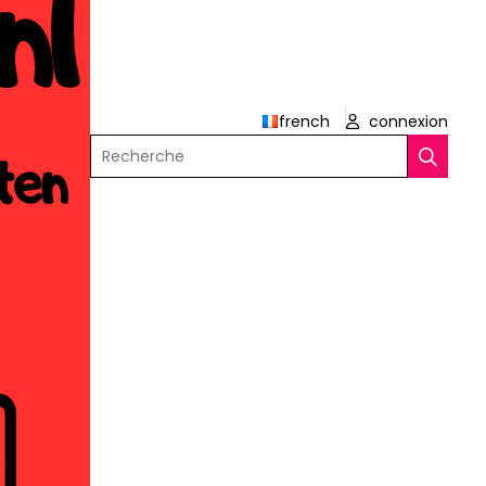
french
connexion
Recherche