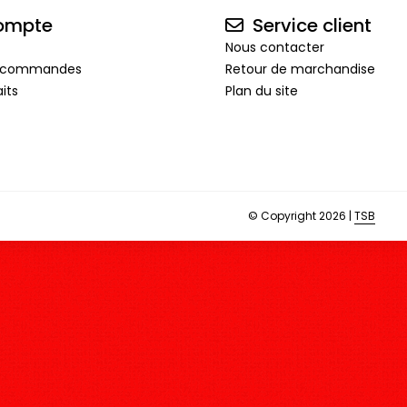
ompte
Service client
Nous contacter
de commandes
Retour de marchandise
its
Plan du site
© Copyright 2026 |
TSB