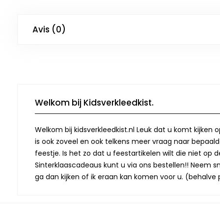
Avis (0)
Welkom bij Kidsverkleedkist.
Welkom bij kidsverkleedkist.nl Leuk dat u komt kijken 
is ook zoveel en ook telkens meer vraag naar bepaalde
feestje. Is het zo dat u feestartikelen wilt die niet 
Sinterklaascadeaus kunt u via ons bestellen!! Neem snel
ga dan kijken of ik eraan kan komen voor u. (behalve p