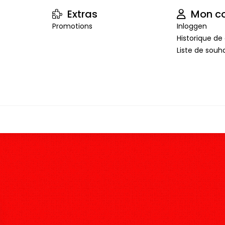
Extras
Mon c
Promotions
Inloggen
Historique 
Liste de souha