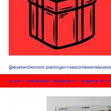
Boeken
Diamant paintingen.
Feestartikelen
Meubel
Accueil
>
Feestartikelen
>
Vlaggenlijnen
>
Vlaggenlijn 65, 8