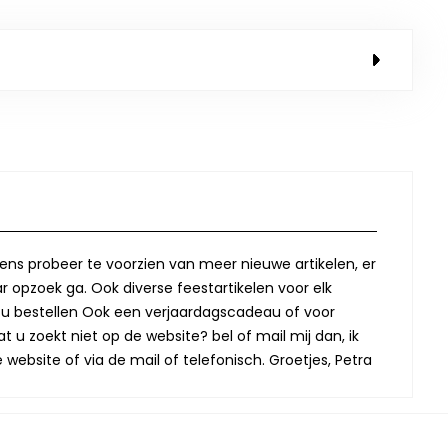
lkens probeer te voorzien van meer nieuwe artikelen, er
r opzoek ga. Ook diverse feestartikelen voor elk
oor u bestellen Ook een verjaardagscadeau of voor
t u zoekt niet op de website? bel of mail mij dan, ik
website of via de mail of telefonisch. Groetjes, Petra