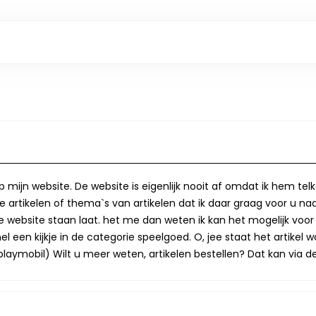
op mijn website. De website is eigenlijk nooit af omdat ik hem te
 artikelen of thema`s van artikelen dat ik daar graag voor u naa
op de website staan laat. het me dan weten ik kan het mogelijk v
 een kijkje in de categorie speelgoed. O, jee staat het artikel wa
laymobil) Wilt u meer weten, artikelen bestellen? Dat kan via de 