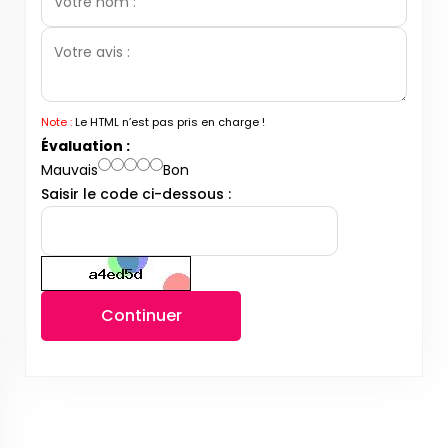
Note :
Le HTML n’est pas pris en charge !
Évaluation :
Mauvais
Bon
Saisir le code ci-dessous :
Continuer