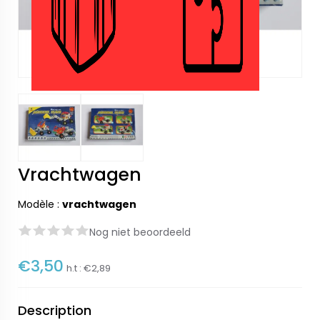
Vrachtwagen
Modèle :
vrachtwagen
Nog niet beoordeeld
€3,50
h.t :
€2,89
Description