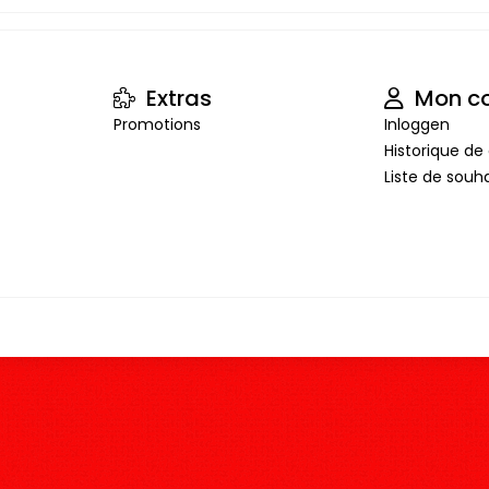
Extras
Mon c
Promotions
Inloggen
Historique 
Liste de souha