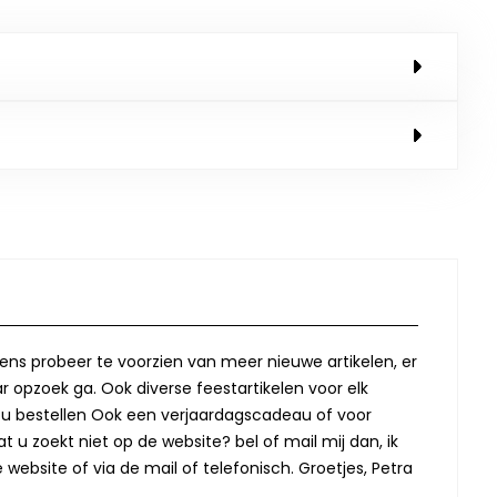
lkens probeer te voorzien van meer nieuwe artikelen, er
r opzoek ga. Ook diverse feestartikelen voor elk
oor u bestellen Ook een verjaardagscadeau of voor
t u zoekt niet op de website? bel of mail mij dan, ik
website of via de mail of telefonisch. Groetjes, Petra