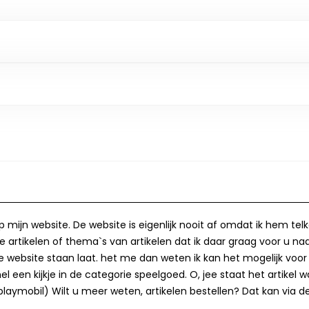
op mijn website. De website is eigenlijk nooit af omdat ik hem te
 artikelen of thema`s van artikelen dat ik daar graag voor u naa
op de website staan laat. het me dan weten ik kan het mogelijk v
 een kijkje in de categorie speelgoed. O, jee staat het artikel wa
laymobil) Wilt u meer weten, artikelen bestellen? Dat kan via de 