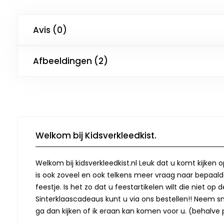
Avis (0)
Afbeeldingen (2)
Welkom bij Kidsverkleedkist.
Welkom bij kidsverkleedkist.nl Leuk dat u komt kijken 
is ook zoveel en ook telkens meer vraag naar bepaalde
feestje. Is het zo dat u feestartikelen wilt die niet 
Sinterklaascadeaus kunt u via ons bestellen!! Neem snel
ga dan kijken of ik eraan kan komen voor u. (behalve p