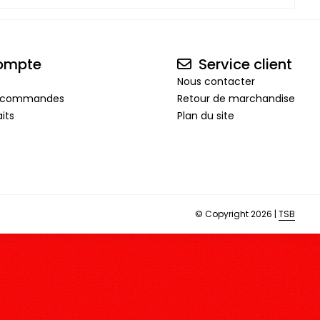
ompte
Service client
Nous contacter
de commandes
Retour de marchandise
its
Plan du site
© Copyright 2026 |
TSB