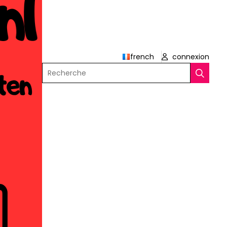
french
connexion
Recherche