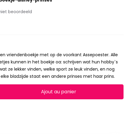
boekje-disney-prinses
niet beoordeeld
sen vriendenboekje met op de voorkant Assepoester. Alle
etjes kunnen in het boekje oa: schrijven wat hun hobby`s
r, wat ze lekker vinden, welke sport ze leuk vinden, en nog
elke bladzijde staat een andere prinses met haar prins.
Ajout au panier