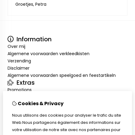
Groetjes, Petra
Information
Over mij
Algemene voorwaarden verkleedkisten
Verzending
Disclaimer
Algemene voorwaarden speelgoed en feestartikeln
Extras
Promotions
Mon compte
Cookies & Privacy
Inloggen
Historique de commandes
Nous utilisons des cookies pour analyser le trafic du site
Liste de souhaits
Web.Nous partageons également des informations sur
Service client
votre utilisation de notre site avec nos partenaires pour
Nous contacter