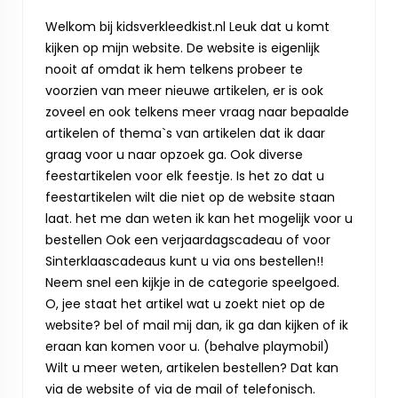
Welkom bij kidsverkleedkist.nl Leuk dat u komt
kijken op mijn website. De website is eigenlijk
nooit af omdat ik hem telkens probeer te
voorzien van meer nieuwe artikelen, er is ook
zoveel en ook telkens meer vraag naar bepaalde
artikelen of thema`s van artikelen dat ik daar
graag voor u naar opzoek ga. Ook diverse
feestartikelen voor elk feestje. Is het zo dat u
feestartikelen wilt die niet op de website staan
laat. het me dan weten ik kan het mogelijk voor u
bestellen Ook een verjaardagscadeau of voor
Sinterklaascadeaus kunt u via ons bestellen!!
Neem snel een kijkje in de categorie speelgoed.
O, jee staat het artikel wat u zoekt niet op de
website? bel of mail mij dan, ik ga dan kijken of ik
eraan kan komen voor u. (behalve playmobil)
Wilt u meer weten, artikelen bestellen? Dat kan
via de website of via de mail of telefonisch.