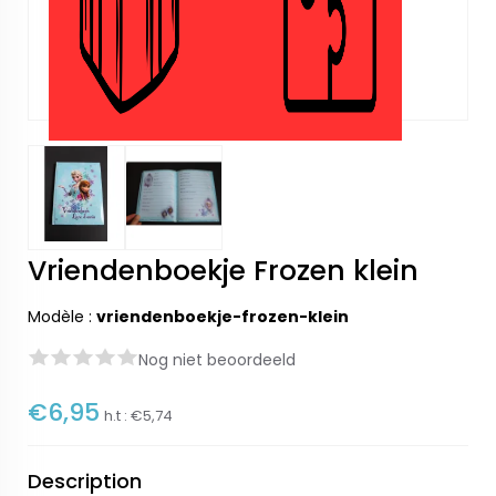
Vriendenboekje Frozen klein
Modèle :
vriendenboekje-frozen-klein
Nog niet beoordeeld
€6,95
h.t :
€5,74
Description