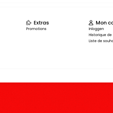
Extras
Mon c
Promotions
Inloggen
Historique 
Liste de souha