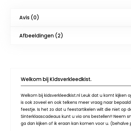
Avis (0)
Afbeeldingen (2)
Welkom bij Kidsverkleedkist.
Welkom bij kidsverkleedkist.nl Leuk dat u komt kijken 
is ook zoveel en ook telkens meer vraag naar bepaalde
feestje. Is het zo dat u feestartikelen wilt die niet 
Sinterklaascadeaus kunt u via ons bestellen!! Neem snel
ga dan kijken of ik eraan kan komen voor u. (behalve p