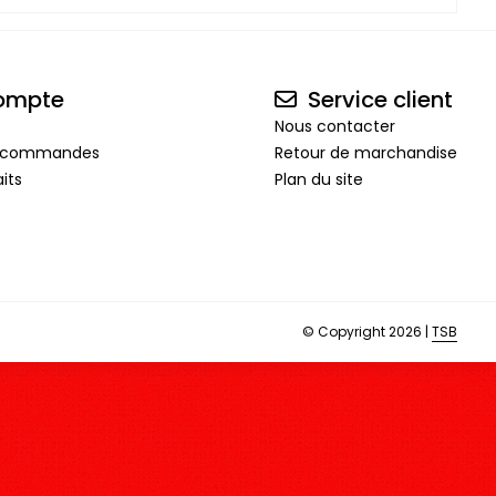
ompte
Service client
Nous contacter
de commandes
Retour de marchandise
its
Plan du site
© Copyright 2026 |
TSB