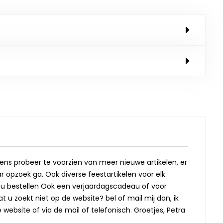
lkens probeer te voorzien van meer nieuwe artikelen, er
r opzoek ga. Ook diverse feestartikelen voor elk
oor u bestellen Ook een verjaardagscadeau of voor
t u zoekt niet op de website? bel of mail mij dan, ik
website of via de mail of telefonisch. Groetjes, Petra