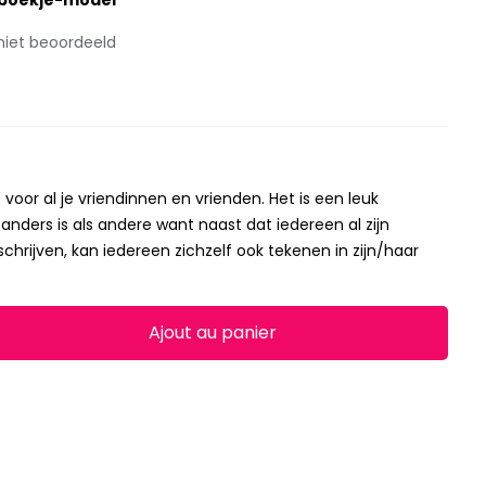
boekje-model
niet beoordeeld
voor al je vriendinnen en vrienden. Het is een leuk
anders is als andere want naast dat iedereen al zijn
chrijven, kan iedereen zichzelf ook tekenen in zijn/haar
Ajout au panier