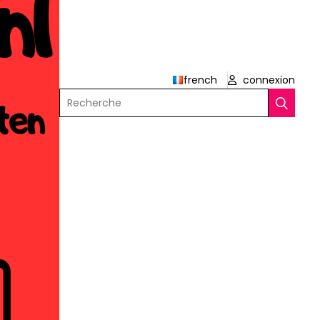
french
connexion
Recherche