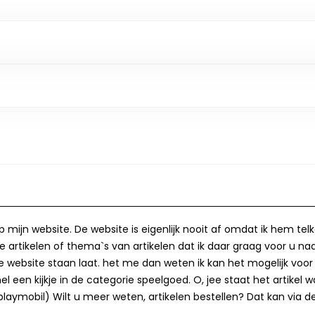
op mijn website. De website is eigenlijk nooit af omdat ik hem te
 artikelen of thema`s van artikelen dat ik daar graag voor u naa
op de website staan laat. het me dan weten ik kan het mogelijk v
 een kijkje in de categorie speelgoed. O, jee staat het artikel wa
laymobil) Wilt u meer weten, artikelen bestellen? Dat kan via de 