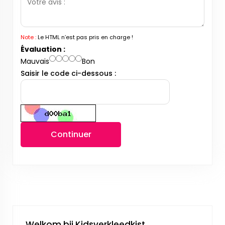
Note :
Le HTML n’est pas pris en charge !
Évaluation :
Mauvais
Bon
Saisir le code ci-dessous :
Continuer
Welkom bij Kidsverkleedkist.