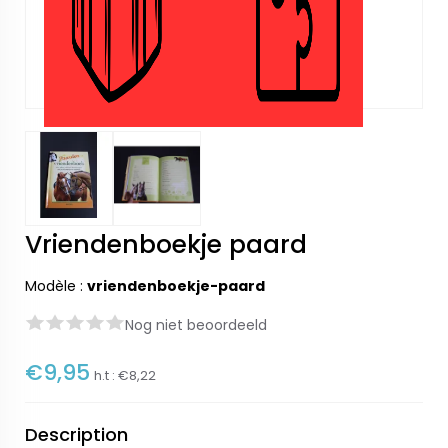
Vriendenboekje paard
Modèle :
vriendenboekje-paard
Nog niet beoordeeld
€9,95
h.t :
€8,22
Description