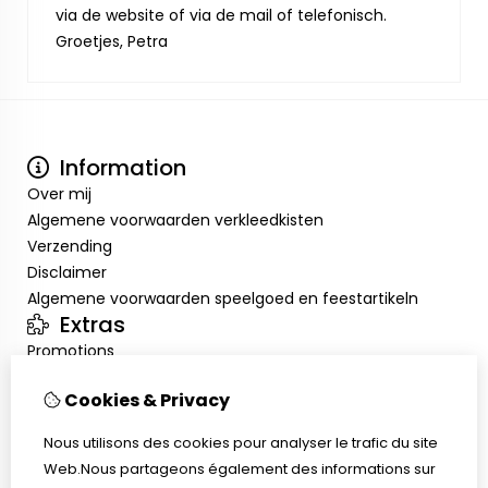
via de website of via de mail of telefonisch.
Groetjes, Petra
Information
Over mij
Algemene voorwaarden verkleedkisten
Verzending
Disclaimer
Algemene voorwaarden speelgoed en feestartikeln
Extras
Promotions
Mon compte
Cookies & Privacy
Inloggen
Historique de commandes
Nous utilisons des cookies pour analyser le trafic du site
Liste de souhaits
Web.Nous partageons également des informations sur
Service client