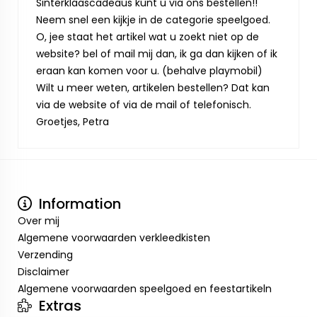
Sinterklaascadeaus kunt u via ons bestellen!!
Neem snel een kijkje in de categorie speelgoed.
O, jee staat het artikel wat u zoekt niet op de
website? bel of mail mij dan, ik ga dan kijken of ik
eraan kan komen voor u. (behalve playmobil)
Wilt u meer weten, artikelen bestellen? Dat kan
via de website of via de mail of telefonisch.
Groetjes, Petra
Information
Over mij
Algemene voorwaarden verkleedkisten
Verzending
Disclaimer
Algemene voorwaarden speelgoed en feestartikeln
Extras