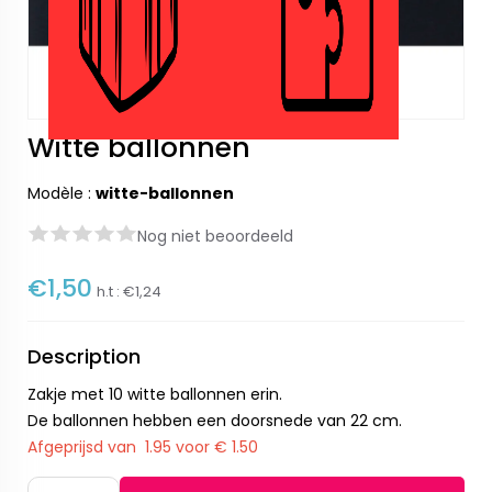
Witte ballonnen
Modèle :
witte-ballonnen
Nog niet beoordeeld
€1,50
h.t :
€1,24
Description
Zakje met 10 witte ballonnen erin.
De ballonnen hebben een doorsnede van 22 cm.
Afgeprijsd van 1.95 voor € 1.50