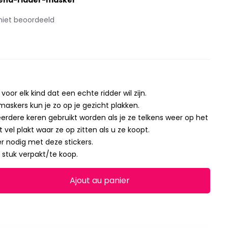
vend-ridder-masker
niet beoordeeld
voor elk kind dat een echte ridder wil zijn.
askers kun je zo op je gezicht plakken.
rdere keren gebruikt worden als je ze telkens weer op het
 vel plakt waar ze op zitten als u ze koopt.
 nodig met deze stickers.
 stuk verpakt/te koop.
Ajout au panier