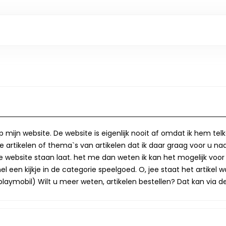
op mijn website. De website is eigenlijk nooit af omdat ik hem te
 artikelen of thema`s van artikelen dat ik daar graag voor u naa
op de website staan laat. het me dan weten ik kan het mogelijk v
 een kijkje in de categorie speelgoed. O, jee staat het artikel wa
laymobil) Wilt u meer weten, artikelen bestellen? Dat kan via de 