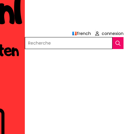
french
connexion
Recherche