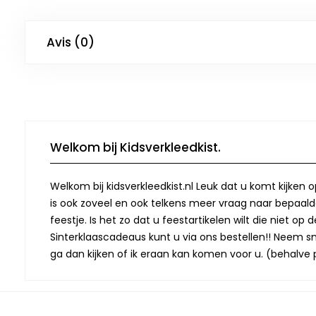
Avis (0)
Welkom bij Kidsverkleedkist.
Welkom bij kidsverkleedkist.nl Leuk dat u komt kijken 
is ook zoveel en ook telkens meer vraag naar bepaalde
feestje. Is het zo dat u feestartikelen wilt die niet 
Sinterklaascadeaus kunt u via ons bestellen!! Neem snel
ga dan kijken of ik eraan kan komen voor u. (behalve p