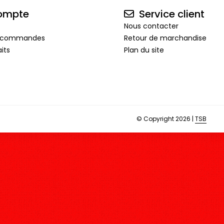
ompte
Service client
Nous contacter
de commandes
Retour de marchandise
its
Plan du site
© Copyright 2026 |
TSB