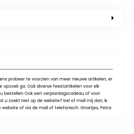
lkens probeer te voorzien van meer nieuwe artikelen, er
r opzoek ga. Ook diverse feestartikelen voor elk
oor u bestellen Ook een verjaardagscadeau of voor
t u zoekt niet op de website? bel of mail mij dan, ik
website of via de mail of telefonisch. Groetjes, Petra