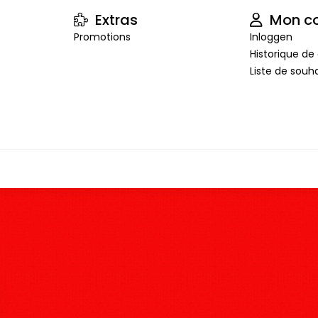
Extras
Mon c
Promotions
Inloggen
Historique 
Liste de souha