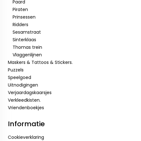
Paard
Piraten
Prinsessen
Ridders
Sesamstraat
Sinterklaas
Thomas trein
Vlaggenlijnen
Maskers & Tattoos & Stickers.
Puzzels
Speelgoed
Uitnodigingen
Verjaardagskaarsjes
Verkleedkisten.
Vriendenboekjes
Informatie
Cookieverklaring