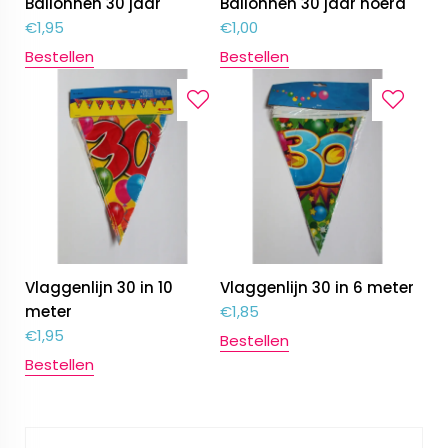
Ballonnen 30 jaar
Ballonnen 30 jaar hoera
€
1,95
€
1,00
Bestellen
Bestellen
Vlaggenlijn 30 in 10
Vlaggenlijn 30 in 6 meter
meter
€
1,85
€
1,95
Bestellen
Bestellen