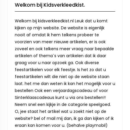
Welkom bij Kidsverkleedkist.
Welkom bij kidsverkleedkist.nl Leuk dat u komt
kijken op mijn website. De website is eigenlijk
nooit af omdat ik hem telkens probeer te
voorzien van meer nieuwe artikelen, er is ook
zoveel en ook telkens meer vraag naar bepaalde
artikelen of thema`s van artikelen dat ik daar
graag voor u naar opzoek ga. Ook diverse
feestartikelen voor elk feestje. Is het zo dat u
feestartikelen wilt die niet op de website staan
laat. het me dan weten ik kan het mogelijk voor u
bestellen Ook een verjaardagscadeau of voor
Sinterklaascadeaus kunt u via ons bestellen!!
Neem snel een kijkje in de categorie speelgoed.
O, jee staat het artikel wat u zoekt niet op de
website? bel of mail mij dan, ik ga dan kijken of ik
eraan kan komen voor u. (behalve playmobil)