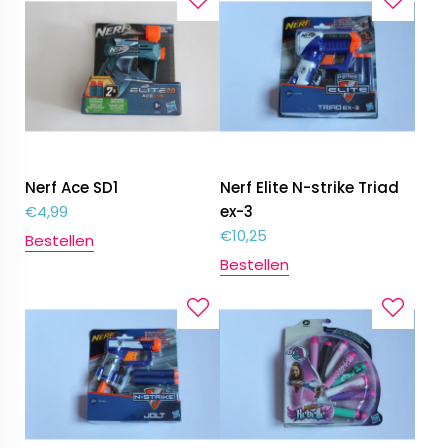
Nerf Ace SD1
Nerf Elite N-strike Triad
€
4,99
ex-3
€
10,25
Bestellen
Bestellen