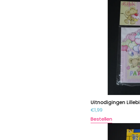
Uitnodigingen Lillebi
€
1,99
Bestellen