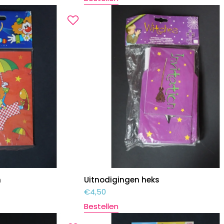
n
Uitnodigingen heks
€
4,50
Bestellen