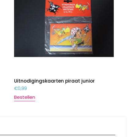
Uitnodigingskaarten piraat junior
€
0,99
Bestellen