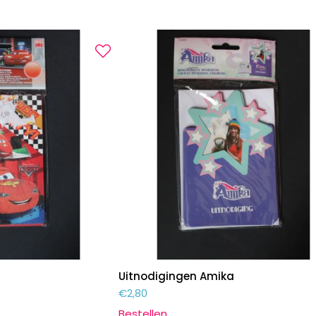
Uitnodigingen Amika
€
2,80
Bestellen