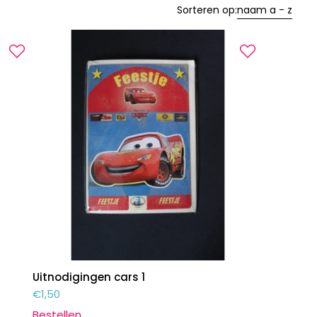
Sorteren op:
naam a - z
Uitnodigingen cars 1
€
1,50
Bestellen