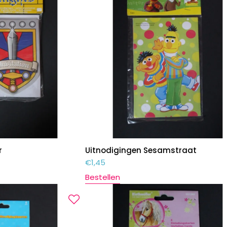
r
Uitnodigingen Sesamstraat
€
1,45
Bestellen