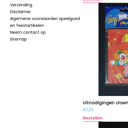
Verzending
Disclaimer
Algemene voorwaarden speelgoed
en feestartikelen
Neem contact op
Sitemap
Uitnodigingen clow
€
1,25
Bestellen