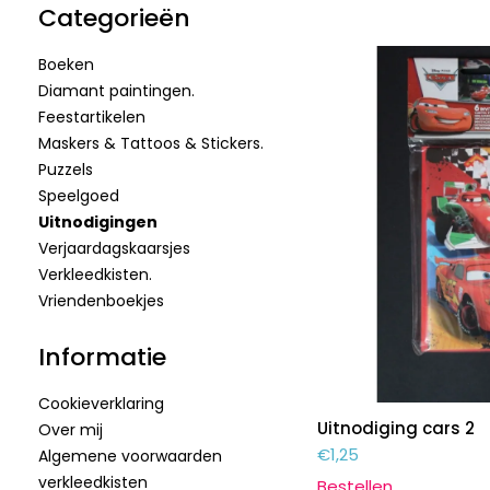
Categorieën
Boeken
Diamant paintingen.
Feestartikelen
Maskers & Tattoos & Stickers.
Puzzels
Speelgoed
Uitnodigingen
Verjaardagskaarsjes
Verkleedkisten.
Vriendenboekjes
Informatie
Cookieverklaring
Uitnodiging cars 2
Over mij
€
1,25
Algemene voorwaarden
verkleedkisten
Bestellen