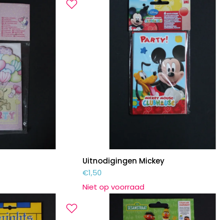
Uitnodigingen Mickey
€
1,50
Niet op voorraad