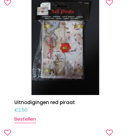
Uitnodigingen red piraat
€
2,50
Bestellen