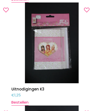
Uitnodigingen K3
€
1,25
Bestellen