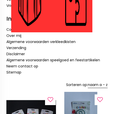
Vriendenboekjes
Informatie
Cookieverklaring
Over mij
Algemene voorwaarden verkleedkisten
Verzending
Disclaimer
Algemene voorwaarden speelgoed en feestartikelen
Neem contact op
Sitemap
Sorteren op:
naam a - z