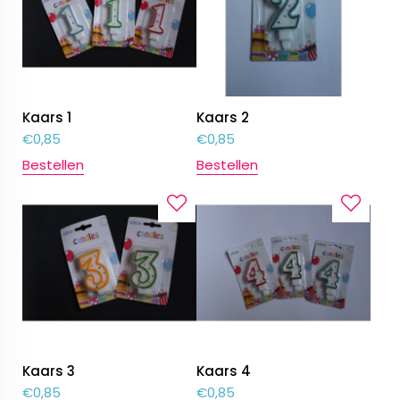
Kaars 1
Kaars 2
€
0,85
€
0,85
Bestellen
Bestellen
Kaars 3
Kaars 4
€
0,85
€
0,85