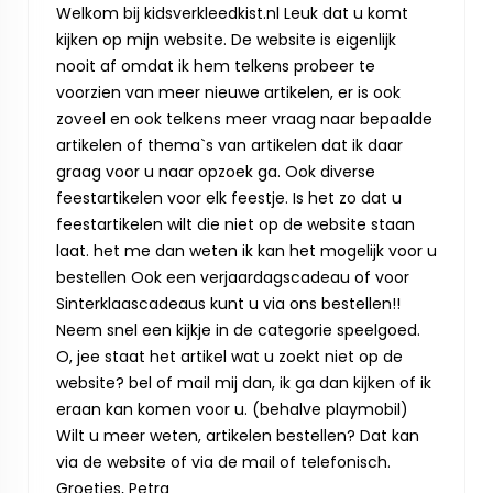
Welkom bij kidsverkleedkist.nl Leuk dat u komt
kijken op mijn website. De website is eigenlijk
nooit af omdat ik hem telkens probeer te
voorzien van meer nieuwe artikelen, er is ook
zoveel en ook telkens meer vraag naar bepaalde
artikelen of thema`s van artikelen dat ik daar
graag voor u naar opzoek ga. Ook diverse
feestartikelen voor elk feestje. Is het zo dat u
feestartikelen wilt die niet op de website staan
laat. het me dan weten ik kan het mogelijk voor u
bestellen Ook een verjaardagscadeau of voor
Sinterklaascadeaus kunt u via ons bestellen!!
Neem snel een kijkje in de categorie speelgoed.
O, jee staat het artikel wat u zoekt niet op de
website? bel of mail mij dan, ik ga dan kijken of ik
eraan kan komen voor u. (behalve playmobil)
Wilt u meer weten, artikelen bestellen? Dat kan
via de website of via de mail of telefonisch.
Groetjes, Petra