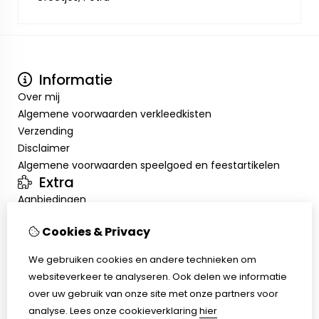
Informatie
Over mij
Algemene voorwaarden verkleedkisten
Verzending
Disclaimer
Algemene voorwaarden speelgoed en feestartikelen
Extra
Aanbiedingen
Mijn account
Cookies & Privacy
Inloggen
Bestelhistorie
We gebruiken cookies en andere technieken om
Verlanglijst
websiteverkeer te analyseren. Ook delen we informatie
Klantenservice
over uw gebruik van onze site met onze partners voor
Contact
analyse.
Lees onze cookieverklaring
hier