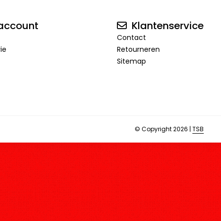
account
Klantenservice
Contact
rie
Retourneren
Sitemap
© Copyright 2026 |
TSB