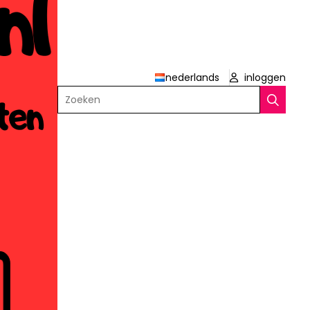
nederlands
inloggen
Zoeken