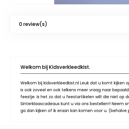
0 review(s)
Welkom bij Kidsverkleedkist.
Welkom bij kidsverkleedkist.nl Leuk dat u komt kijken 
is ook zoveel en ook telkens meer vraag naar bepaalde
feestje. Is het zo dat u feestartikelen wilt die niet 
Sinterklaascadeaus kunt u via ons bestellen!! Neem snel
ga dan kijken of ik eraan kan komen voor u. (behalve p