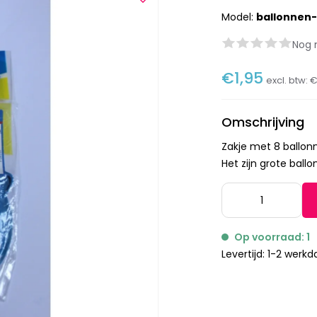
Model:
ballonnen-
Nog 
€1,95
excl. btw:
€
Omschrijving
Zakje met 8 ballonn
Het zijn grote ball
Op voorraad: 1
Levertijd: 1-2 werk