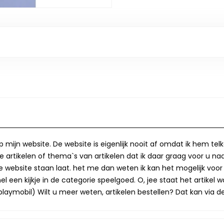
op mijn website. De website is eigenlijk nooit af omdat ik hem te
 artikelen of thema`s van artikelen dat ik daar graag voor u naa
op de website staan laat. het me dan weten ik kan het mogelijk v
 een kijkje in de categorie speelgoed. O, jee staat het artikel wa
laymobil) Wilt u meer weten, artikelen bestellen? Dat kan via de 