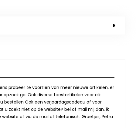
lkens probeer te voorzien van meer nieuwe artikelen, er
r opzoek ga. Ook diverse feestartikelen voor elk
oor u bestellen Ook een verjaardagscadeau of voor
t u zoekt niet op de website? bel of mail mij dan, ik
website of via de mail of telefonisch. Groetjes, Petra