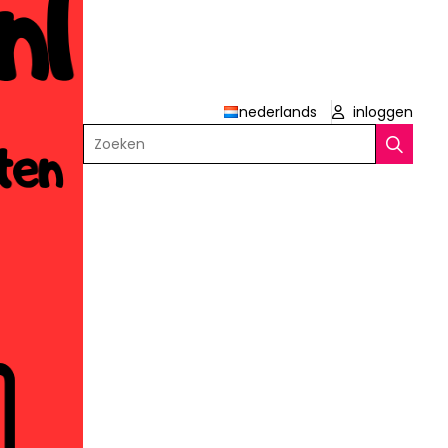
nederlands
inloggen
Zoeken