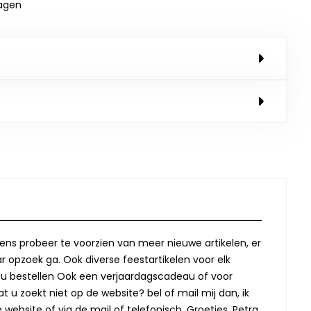
dagen
lkens probeer te voorzien van meer nieuwe artikelen, er
r opzoek ga. Ook diverse feestartikelen voor elk
oor u bestellen Ook een verjaardagscadeau of voor
t u zoekt niet op de website? bel of mail mij dan, ik
website of via de mail of telefonisch. Groetjes, Petra