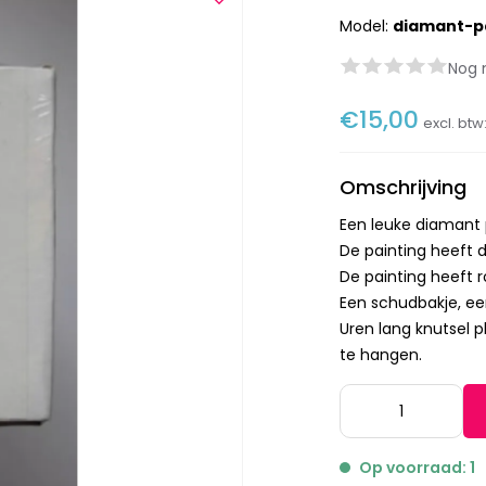
Model:
diamant-p
Nog 
€15,00
excl. btw
Omschrijving
Een leuke diamant
De painting heeft 
De painting heeft r
Een schudbakje, ee
Uren lang knutsel p
te hangen.
Op voorraad: 1