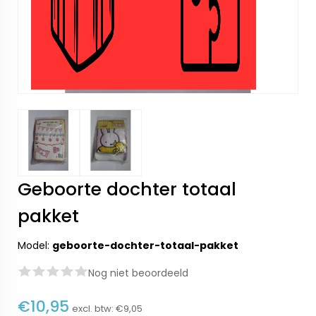
Geboorte dochter totaal
pakket
Model:
geboorte-dochter-totaal-pakket
Nog niet beoordeeld
€10,95
excl. btw:
€9,05