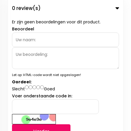
0 review(s)
Er zijn geen beoordelingen voor dit product.
Beoordeel
Let op:
HTML-code wordt niet opgeslagen!
Oordeel:
Slecht
Goed
Voer onderstaande code in: