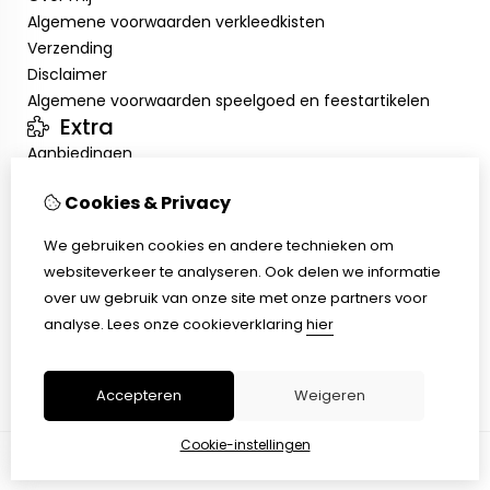
Algemene voorwaarden verkleedkisten
Verzending
Disclaimer
Algemene voorwaarden speelgoed en feestartikelen
Extra
Aanbiedingen
Mijn account
Cookies & Privacy
Inloggen
Bestelhistorie
We gebruiken cookies en andere technieken om
Verlanglijst
websiteverkeer te analyseren. Ook delen we informatie
Klantenservice
over uw gebruik van onze site met onze partners voor
Contact
analyse.
Lees onze cookieverklaring
hier
Retourneren
Sitemap
Accepteren
Weigeren
Cookie-instellingen
© Copyright 2026 |
TSB