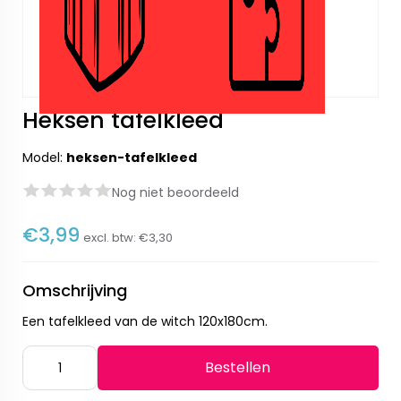
Heksen tafelkleed
Model:
heksen-tafelkleed
Nog niet beoordeeld
€3,99
excl. btw:
€3,30
Omschrijving
Een tafelkleed van de witch 120x180cm.
Bestellen