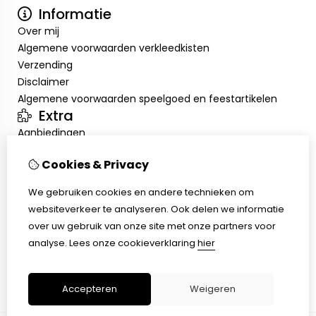
Informatie
Over mij
Algemene voorwaarden verkleedkisten
Verzending
Disclaimer
Algemene voorwaarden speelgoed en feestartikelen
Extra
Aanbiedingen
Mijn account
Cookies & Privacy
Inloggen
Bestelhistorie
We gebruiken cookies en andere technieken om
Verlanglijst
websiteverkeer te analyseren. Ook delen we informatie
Klantenservice
over uw gebruik van onze site met onze partners voor
Contact
analyse.
Lees onze cookieverklaring
hier
Retourneren
Sitemap
Accepteren
Weigeren