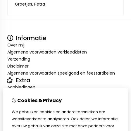
Groetjes, Petra
Informatie
Over mij
Algemene voorwaarden verkleedkisten
Verzending
Disclaimer
Algemene voorwaarden speelgoed en feestartikelen
Extra
Aanbiedingen
Mijn account
Cookies & Privacy
Inloggen
Bestelhistorie
We gebruiken cookies en andere technieken om
Verlanglijst
websiteverkeer te analyseren. Ook delen we informatie
Klantenservice
over uw gebruik van onze site met onze partners voor
Contact