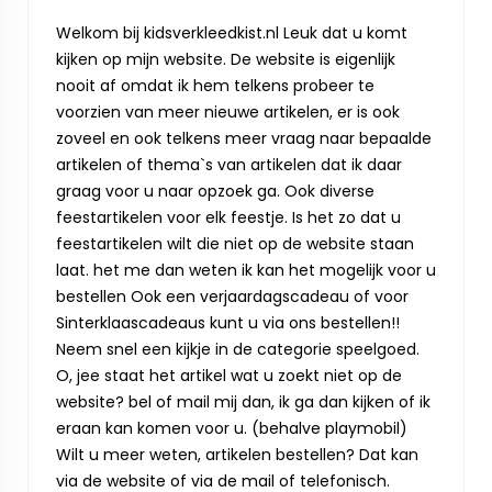
Welkom bij kidsverkleedkist.nl Leuk dat u komt
kijken op mijn website. De website is eigenlijk
nooit af omdat ik hem telkens probeer te
voorzien van meer nieuwe artikelen, er is ook
zoveel en ook telkens meer vraag naar bepaalde
artikelen of thema`s van artikelen dat ik daar
graag voor u naar opzoek ga. Ook diverse
feestartikelen voor elk feestje. Is het zo dat u
feestartikelen wilt die niet op de website staan
laat. het me dan weten ik kan het mogelijk voor u
bestellen Ook een verjaardagscadeau of voor
Sinterklaascadeaus kunt u via ons bestellen!!
Neem snel een kijkje in de categorie speelgoed.
O, jee staat het artikel wat u zoekt niet op de
website? bel of mail mij dan, ik ga dan kijken of ik
eraan kan komen voor u. (behalve playmobil)
Wilt u meer weten, artikelen bestellen? Dat kan
via de website of via de mail of telefonisch.