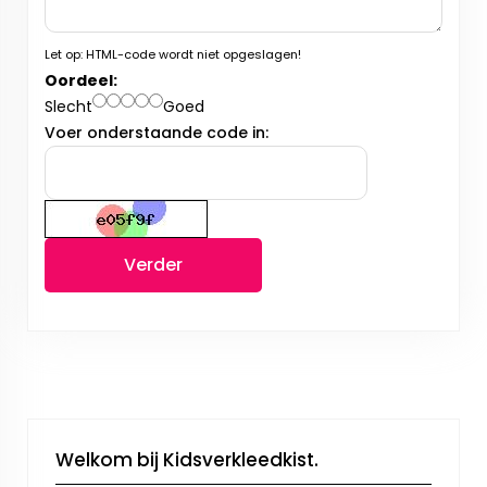
Let op:
HTML-code wordt niet opgeslagen!
Oordeel:
Slecht
Goed
Voer onderstaande code in:
Verder
Welkom bij Kidsverkleedkist.