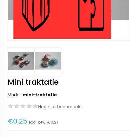
Mini traktatie
Model:
mini-traktatie
Nog niet beoordeeld
€0,25
excl. btw:
€0,21