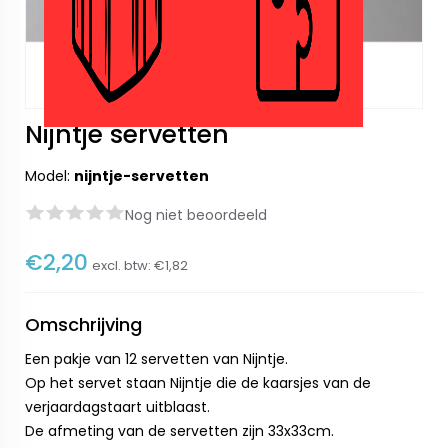
Nijntje servetten
Model:
nijntje-servetten
Nog niet beoordeeld
€2,20
excl. btw:
€1,82
Omschrijving
Een pakje van 12 servetten van Nijntje.
Op het servet staan Nijntje die de kaarsjes van de
verjaardagstaart uitblaast.
De afmeting van de servetten zijn 33x33cm.