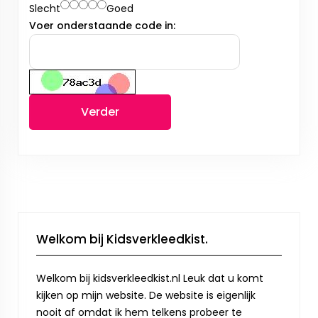
Slecht
Goed
Voer onderstaande code in:
Verder
Welkom bij Kidsverkleedkist.
Welkom bij kidsverkleedkist.nl Leuk dat u komt
kijken op mijn website. De website is eigenlijk
nooit af omdat ik hem telkens probeer te