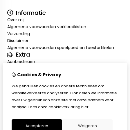
Informatie
Over mij
Algemene voorwaarden verkleedkisten
Verzending
Disclaimer
Algemene voorwaarden speelgoed en feestartikelen
Extra
Aanbiedingen
Mijn account
Cookies & Privacy
Inloggen
Bestelhistorie
We gebruiken cookies en andere technieken om
Verlanglijst
websiteverkeer te analyseren. Ook delen we informatie
Klantenservice
over uw gebruik van onze site met onze partners voor
Contact
analyse.
Lees onze cookieverklaring
hier
Retourneren
Sitemap
Accepteren
Weigeren