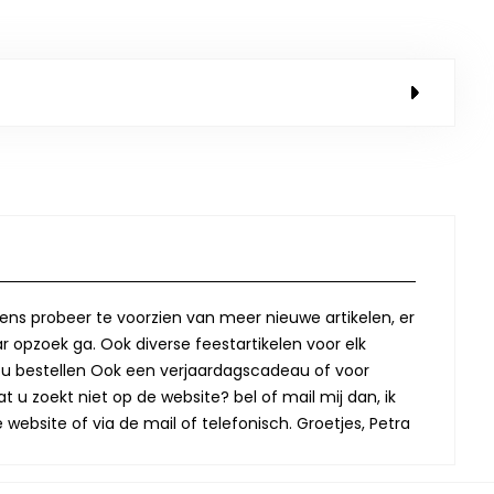
lkens probeer te voorzien van meer nieuwe artikelen, er
r opzoek ga. Ook diverse feestartikelen voor elk
oor u bestellen Ook een verjaardagscadeau of voor
t u zoekt niet op de website? bel of mail mij dan, ik
website of via de mail of telefonisch. Groetjes, Petra