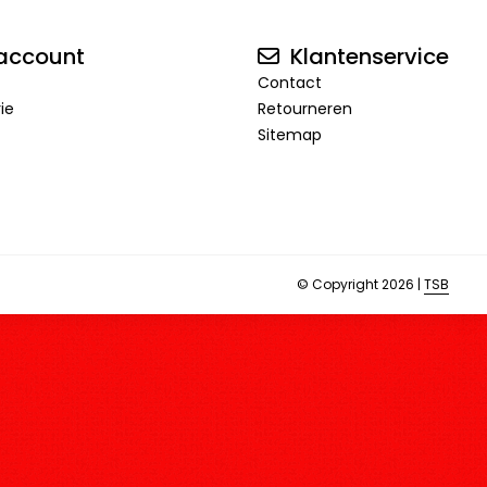
account
Klantenservice
Contact
rie
Retourneren
Sitemap
© Copyright 2026 |
TSB