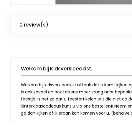
0 review(s)
Welkom bij Kidsverkleedkist.
Welkom bij kidsverkleedkist.nl Leuk dat u komt kijken 
is ook zoveel en ook telkens meer vraag naar bepaalde
feestje. Is het zo dat u feestartikelen wilt die niet 
Sinterklaascadeaus kunt u via ons bestellen!! Neem snel
ga dan kijken of ik eraan kan komen voor u. (behalve p