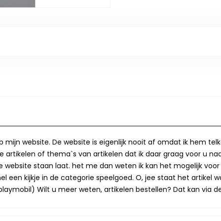
op mijn website. De website is eigenlijk nooit af omdat ik hem te
 artikelen of thema`s van artikelen dat ik daar graag voor u naa
op de website staan laat. het me dan weten ik kan het mogelijk v
 een kijkje in de categorie speelgoed. O, jee staat het artikel wa
laymobil) Wilt u meer weten, artikelen bestellen? Dat kan via de 