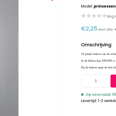
Model:
prinsesse
Nog 
€2,25
excl. btw:
Omschrijving
10 plastic
bekers van de echt
In de bekers kan 180/200 cc
Op de bekers staan de drie di
Op voorraad: 1
Levertijd: 1-2 werk