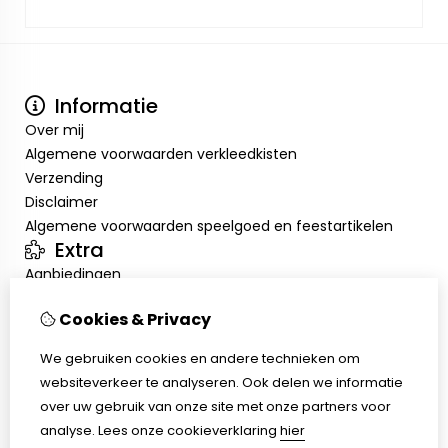
Informatie
Over mij
Algemene voorwaarden verkleedkisten
Verzending
Disclaimer
Algemene voorwaarden speelgoed en feestartikelen
Extra
Aanbiedingen
Mijn account
Cookies & Privacy
Inloggen
Bestelhistorie
We gebruiken cookies en andere technieken om
Verlanglijst
websiteverkeer te analyseren. Ook delen we informatie
Klantenservice
over uw gebruik van onze site met onze partners voor
Contact
analyse.
Lees onze cookieverklaring
hier
Retourneren