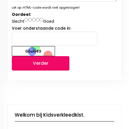
Let op:
HTML-code wordt niet opgeslagen!
Oordeel:
Slecht
Goed
Voer onderstaande code in:
Verder
Welkom bij Kidsverkleedkist.