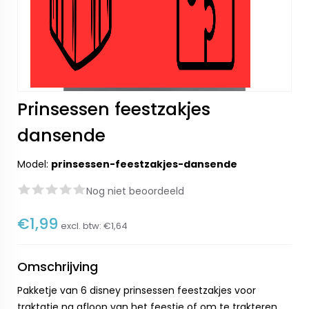
Prinsessen feestzakjes
dansende
Model:
prinsessen-feestzakjes-dansende
Nog niet beoordeeld
€1,99
excl. btw:
€1,64
Omschrijving
Pakketje van 6 disney prinsessen feestzakjes voor
traktatie na afloop van het feestje of om te trakteren