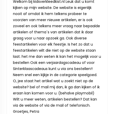
Welkom bij kidsverkleedkist.nl Leuk dat u komt
kijken op mijn website. De website is eigenlijk
nooit af omdat ik hem telkens probeer te
voorzien van meer nieuwe artikelen, er is ook
zoveel en ook telkens meer vraag naar bepaalde
artikelen of thema`s van artikelen dat ik daar
graag voor u naar opzoek ga. Ook diverse
feestartikelen voor elk feestje. Is het zo dat u
feestartikelen wilt die niet op de website staan
laat. het me dan weten ik kan het mogelijk voor u
bestellen Ook een verjaardagscadeau of voor
Sinterklaascadeaus kunt u via ons bestellen!!
Neem snel een kijkje in de categorie speelgoed.
O, jee staat het artikel wat u zoekt niet op de
website? bel of mail mij dan, ik ga dan kijken of ik
eraan kan komen voor u. (behalve playmobil)
Wilt u meer weten, artikelen bestellen? Dat kan
via de website of via de mail of telefonisch.
Groetjes, Petra